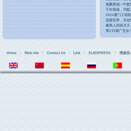
相聚星城 • 中
千年商港，汽配
2024厦门工程
连接世界，共创
最美人间四月天
第135届广交
Home
Web site
Contact Us
Link
ALIEXPRESS
浸渗技