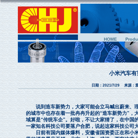
HOME
Produ
小米汽车有
日期：2021/7/29 来
说到造车新势力，大家可能会立马喊出蔚来、理
的城市中也存在着一批冉冉升起的“造车新势力”，
域算是“传统车企”。好啦，不让大家猜了，在中国
一家知名科技公司要落户合肥，说起这家科技公
日前有国内媒体爆料，安徽省国资委正在和小米