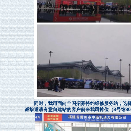
同时，我司面向全国招募特约维修服务站，选择改
诚挚邀请有意向建站的客户前来我司摊位（8号馆80