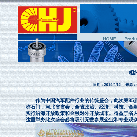
HOME
Produ
相
日期：2019/4/12 来源：
作为中国汽车配件行业的传统盛会，此次第85届
称石门，河北省省会，全省政治、经济、科技、金
实行沿海开放政策和金融对外开放城市。得益于省
这里举办此次盛会必将吸引无数参展企业和专业观