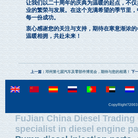
让我们以二十周年的庆典为温暖的起点，不仅
业的繁荣与发展。在这个充满希望的季节里，
每一份成功。
衷心感谢您的关注与支持，期待在寒意渐浓的冬日，于
温暖相拥，共赴未来！
上一篇：
邓州第七届汽车及零部件博览会，期待与您的相遇！
下
CopyRight?2003 F
FuJian China Diesel Trading 
specialist in diesel engine 