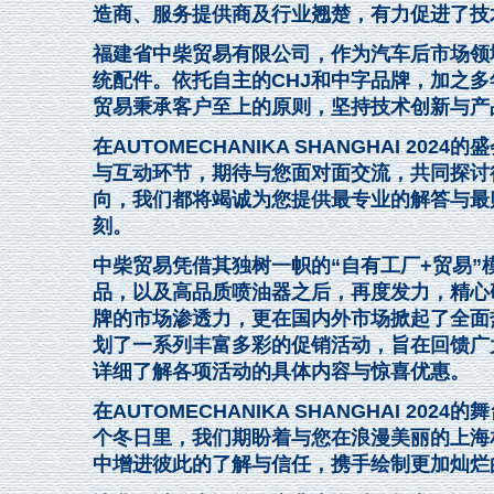
造商、服务提供商及行业翘楚，有力促进了技
福建省中柴贸易有限公司，作为汽车后市场领
统配件。依托自主的CHJ和中字品牌，加之
贸易秉承客户至上的原则，坚持技术创新与产
在AUTOMECHANIKA SHANGHAI 2
与互动环节，期待与您面对面交流，共同探讨
向，我们都将竭诚为您提供最专业的解答与最
刻。
中柴贸易凭借其独树一帜的“自有工厂+贸易
品，以及高品质喷油器之后，再度发力，精心研
牌的市场渗透力，更在国内外市场掀起了全面
划了一系列丰富多彩的促销活动，旨在回馈广
详细了解各项活动的具体内容与惊喜优惠。
在AUTOMECHANIKA SHANGHAI 
个冬日里，我们期盼着与您在浪漫美丽的上海
中增进彼此的了解与信任，携手绘制更加灿烂