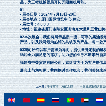
品，为工程机械贸易开拓无限商机可能。
01
• 展会日期：2024年7月18日-20日
• 展会地点：厦门国际博览中心(翔安)
• 展位号：4 0 8 3
• 地址：福建省厦门市翔安区滨海东大道和五营山
02本次展会，我们将展示品质一流、可靠的柴油发
产品，以及我司最为热销的共轨系列产品。每一款
03我司始终以客户需求为导向，提供量身定制的解
竭尽全力满足您的需求，助力您的业务不断攀升新
福建省中柴贸易有限公司，始终致力于为客户提供
展会上与您相见，共同探讨合作机会，共创美好未
上一篇：
千年商港，汽配之都 —— 中柴贸易邀您共赴