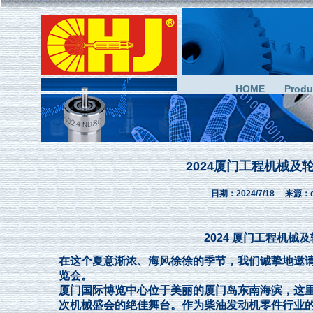
HOME
Produ
2024厦门工程机械及
日期：2024/7/18 来源：
2024 厦门工程机械
在这个夏意渐浓、海风徐徐的季节，我们诚挚地邀
览会。
厦门国际博览中心位于美丽的厦门岛东南海滨，这
次机械盛会的绝佳舞台。作为柴油发动机零件行业