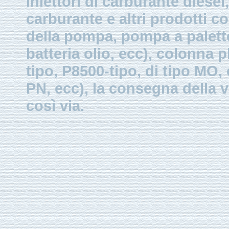
iniettori di carburante diesel,
carburante e altri prodotti 
della pompa, pompa a palette
batteria olio, ecc), colonna p
tipo, P8500-tipo, di tipo MO
PN, ecc), la consegna della v
così via.