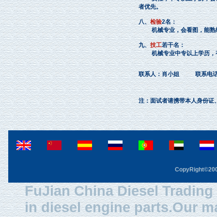
者优先。
八、
检验
2名：
机械专业，会看图，能熟练
九、
技工
若干名：
机械专业中专以上学历，有
联系人
：肖小姐
联系电
注：面试者请携带本人身份证
CopyRight©2003
FuJian China Diesel Trading 
in diesel engine parts.Our m