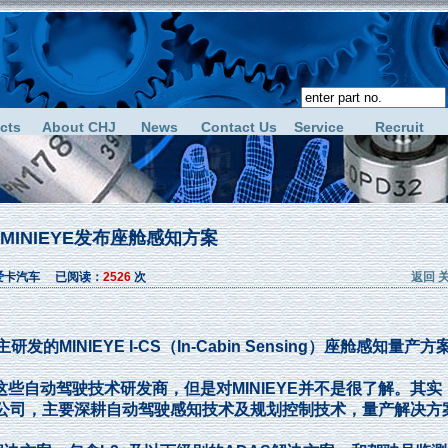
cts
About CHJ
News
Contact Us
Service
Recruit
MINIEYE发布座舱感知方案
源：爱卡汽车 已阅读：
2526
次
返回
INIEYE I-CS（In-Cabin Sensing）座舱感知量产方
这些自动驾驶技术研发商，但是对MINIEYE并不是很了解。其实
术研发公司，主要深耕自动驾驶感知技术及规划控制技术，量产解决方