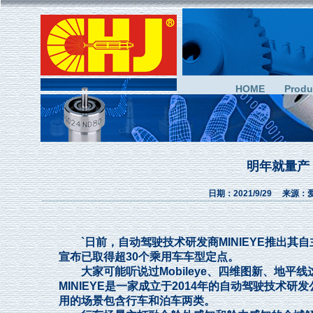
HOME
Produ
明年就量产 
日期：2021/9/29 来
`日前，自动驾驶技术研发商MINIEYE推出其自主研发的M
宣布已取得超30个乘用车车型定点。
大家可能听说过Mobileye、四维图新、地平线
MINIEYE是一家成立于2014年的自动驾驶技
用的场景包含行车和泊车两类。