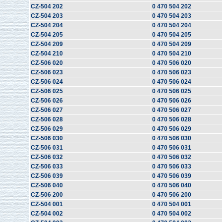
CZ-504 202
0 470 504 202
CZ-504 203
0 470 504 203
CZ-504 204
0 470 504 204
CZ-504 205
0 470 504 205
CZ-504 209
0 470 504 209
CZ-504 210
0 470 504 210
CZ-506 020
0 470 506 020
CZ-506 023
0 470 506 023
CZ-506 024
0 470 506 024
CZ-506 025
0 470 506 025
CZ-506 026
0 470 506 026
CZ-506 027
0 470 506 027
CZ-506 028
0 470 506 028
CZ-506 029
0 470 506 029
CZ-506 030
0 470 506 030
CZ-506 031
0 470 506 031
CZ-506 032
0 470 506 032
CZ-506 033
0 470 506 033
CZ-506 039
0 470 506 039
CZ-506 040
0 470 506 040
CZ-506 200
0 470 506 200
CZ-504 001
0 470 504 001
CZ-504 002
0 470 504 002