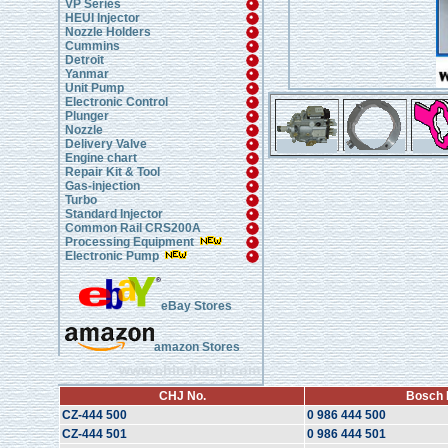
VP Series
HEUI Injector
Nozzle Holders
Cummins
Detroit
Yanmar
Unit Pump
Electronic Control
Plunger
Nozzle
Delivery Valve
Engine chart
Repair Kit & Tool
Gas-injection
Turbo
Standard Injector
Common Rail CRS200A
Processing Equipment
Electronic Pump
eBay Stores
amazon Stores
www.chinahanji.com
CHJ No.
Bosch 
CZ-444 500
0 986 444 500
CZ-444 501
0 986 444 501