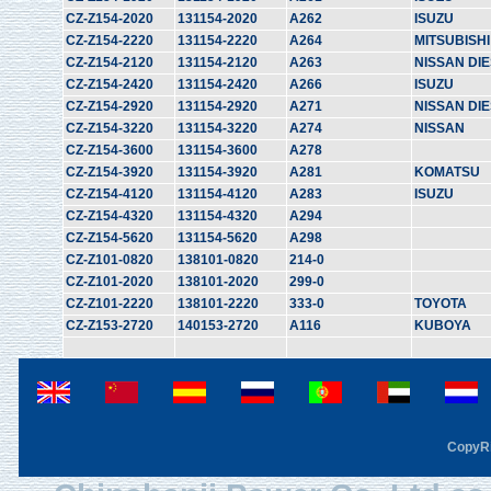
CZ-Z154-2020
131154-2020
A262
ISUZU
CZ-Z154-2220
131154-2220
A264
MITSUBISHI
CZ-Z154-2120
131154-2120
A263
NISSAN DI
CZ-Z154-2420
131154-2420
A266
ISUZU
CZ-Z154-2920
131154-2920
A271
NISSAN DI
CZ-Z154-3220
131154-3220
A274
NISSAN
CZ-Z154-3600
131154-3600
A278
CZ-Z154-3920
131154-3920
A281
KOMATSU
CZ-Z154-4120
131154-4120
A283
ISUZU
CZ-Z154-4320
131154-4320
A294
CZ-Z154-5620
131154-5620
A298
CZ-Z101-0820
138101-0820
214-0
CZ-Z101-2020
138101-2020
299-0
CZ-Z101-2220
138101-2220
333-0
TOYOTA
CZ-Z153-2720
140153-2720
A116
KUBOYA
CopyRi