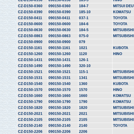
CZ-D150-0350
090150-0350
185-5
HINO
CZ-D150-0360
090150-0360
184-7
MITSUI DE
CZ-D150-0390
090150-0390
185-10
KOMATSU
CZ-D150-0411
090150-0411
037-1
TOYOTA
CZ-D150-0600
090150-0600
184-6
TOYOTA
CZ-D150-0630
090150-0630
184-5
MITSUBISHI
CZ-D150-0863
090150-0863
075-0
MITSUBISHI
CZ-D150-0900
090150-0900
079
CZ-D150-1161
090150-1161
1021
KUBOTA
CZ-D150-1260
090150-1260
1120
HINO
CZ-D150-1431
090150-1431
126-1
CZ-D150-1490
090150-1490
320-10
CZ-D150-1521
090150-1521
115-1
MITSUBISHI
CZ-D150-1531
090150-1531
1341
MITSUBISHI
CZ-D150-1540
090150-1540
1360
KUBOTA
CZ-D150-1570
090150-1570
1570
HINO
CZ-D150-1660
090150-1660
1660
KOMATSU
CZ-D150-1790
090150-1790
1790
KOMATSU
CZ-D150-1820
090150-1820
1820
MITSUBISHI
CZ-D150-2021
090150-2021
2021
MITSUBISHI
CZ-D150-2105
090150-2105
2105
MITSUBISHI
CZ-D150-2140
090150-2140
2140
TOYOTA
CZ-D150-2206
090150-2206
2206