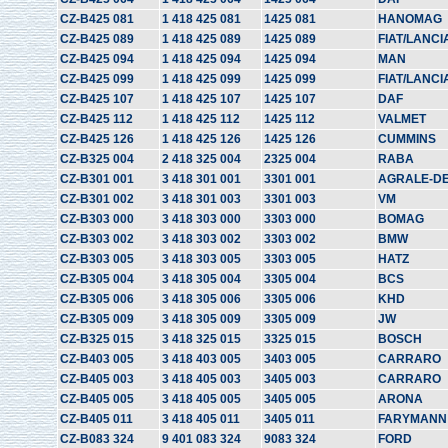
CZ-B425 081
1 418 425 081
1425 081
HANOMAG
CZ-B425 089
1 418 425 089
1425 089
FIAT/LANC
CZ-B425 094
1 418 425 094
1425 094
MAN
CZ-B425 099
1 418 425 099
1425 099
FIAT/LANC
CZ-B425 107
1 418 425 107
1425 107
DAF
CZ-B425 112
1 418 425 112
1425 112
VALMET
CZ-B425 126
1 418 425 126
1425 126
CUMMINS
CZ-B325 004
2 418 325 004
2325 004
RABA
CZ-B301 001
3 418 301 001
3301 001
AGRALE-D
CZ-B301 002
3 418 301 003
3301 003
VM
CZ-B303 000
3 418 303 000
3303 000
BOMAG
CZ-B303 002
3 418 303 002
3303 002
BMW
CZ-B303 005
3 418 303 005
3303 005
HATZ
CZ-B305 004
3 418 305 004
3305 004
BCS
CZ-B305 006
3 418 305 006
3305 006
KHD
CZ-B305 009
3 418 305 009
3305 009
JW
CZ-B325 015
3 418 325 015
3325 015
BOSCH
CZ-B403 005
3 418 403 005
3403 005
CARRARO
CZ-B405 003
3 418 405 003
3405 003
CARRARO
CZ-B405 005
3 418 405 005
3405 005
ARONA
CZ-B405 011
3 418 405 011
3405 011
FARYMANN 
CZ-B083 324
9 401 083 324
9083 324
FORD