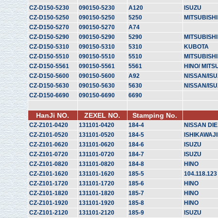
CZ-D150-5230
090150-5230
A120
ISUZU
CZ-D150-5250
090150-5250
5250
MITSUBISHI
CZ-D150-5270
090150-5270
A74
CZ-D150-5290
090150-5290
5290
MITSUBISHI
CZ-D150-5310
090150-5310
5310
KUBOTA
CZ-D150-5510
090150-5510
5510
MITSUBISHI
CZ-D150-5561
090150-5561
5561
HINO/ MITS
CZ-D150-5600
090150-5600
A92
NISSAN/IS
CZ-D150-5630
090150-5630
5630
NISSAN/IS
CZ-D150-6690
090150-6690
6690
HanJi NO.
ZEXEL NO.
Stamping No.
CZ-Z101-0420
131101-0420
184-4
NISSAN DIE
CZ-Z101-0520
131101-0520
184-5
ISHIKAWAJI
CZ-Z101-0620
131101-0620
184-6
ISUZU
CZ-Z101-0720
131101-0720
184-7
ISUZU
CZ-Z101-0820
131101-0820
184-8
HINO
CZ-Z101-1620
131101-1620
185-5
104.118.123
CZ-Z101-1720
131101-1720
185-6
HINO
CZ-Z101-1820
131101-1820
185-7
HINO
CZ-Z101-1920
131101-1920
185-8
HINO
CZ-Z101-2120
131101-2120
185-9
ISUZU