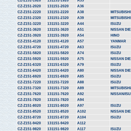
CZ-Z151-1920
131151-1920
A35
CZ-Z151-2020
131151-2020
A36
CZ-Z151-2220
131151-2220
A38
MITSUBISHI
CZ-Z151-2320
131151-2320
A39
MITSUBISHI
CZ-Z151-3220
131151-3220
A44
ISUZU
CZ-Z151-3620
131151-3620
A51
NISSAN DI
CZ-Z151-3920
131151-3920
A54
HINO
CZ-Z151-4120
131151-4120
A57
YANMAR
CZ-Z151-4720
131151-4720
A63
ISUZU
CZ-Z151-5820
131151-5820
A74
ISUZU
CZ-Z151-5920
131151-5920
A75
NISSAN DI
CZ-Z151-6320
131151-6320
A79
ISUZU
CZ-Z151-6420
131151-6420
A80
NISSAN DIE
CZ-Z151-6920
131151-6920
A85
ISUZU
CZ-Z151-7220
131151-7220
A88
ISUZU
CZ-Z151-7320
131151-7320
A89
MITSUBISHI
CZ-Z151-7620
131151-7620
A92
NISSAN/IS
CZ-Z151-7820
131151-7820
A94
CZ-Z151-8020
131151-8020
A97
ISUZU
CZ-Z151-8520
131151-8520
A102
NISSAN DI
CZ-Z151-8720
131151-8720
A104
ISUZU
CZ-Z151-9420
131151-9420
A112
CZ-Z151-9820
131151-9820
A117
ISUZU