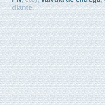
diante.