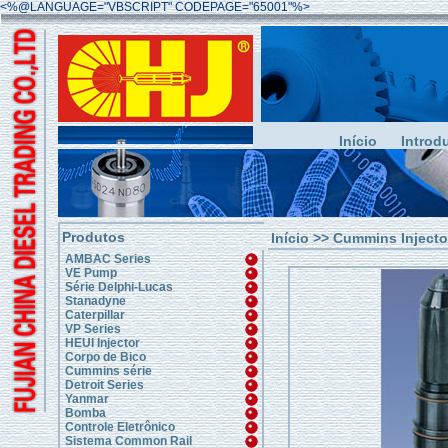
<%@LANGUAGE="VBSCRIPT" CODEPAGE="65001"%>
Início
Introd
Produtos
Início
>>
Cummins Injecto
AMBAC Series
VE Pump
Série Delphi-Lucas
Stanadyne
Caterpillar
VP Series
HEUI Injector
Corpo de Bico
Cummins série
Detroit Series
Yanmar
Bomba
Controle Eletrônico
Sistema Common Rail