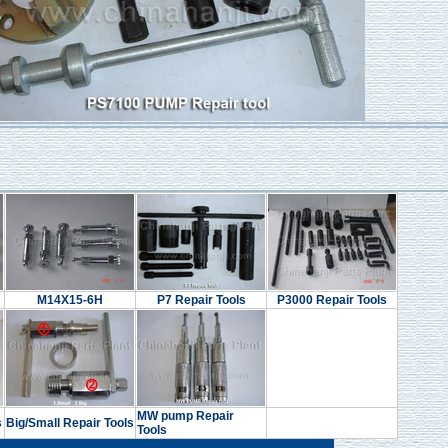
M14X15-6H
P7 Repair Tools
P3000 Repair Tools
MW pump Repair
s
Big/Small Repair Tools
Tools