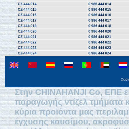
CZ-444 014
0 986 444 014
CZ-444 015
0 986 444 015
CZ-444 016
0 986 444 016
CZ-444 017
0 986 444 017
CZ-444 018
0 986 444 018
CZ-444 020
0 986 444 020
CZ-444 021
0 986 444 021
CZ-444 022
0 986 444 022
CZ-444 023
0 986 444 023
CZ-444 024
0 986 444 024
Copy
Στην CHINAHANJI Co, ΕΠΕ εί
παραγωγής ντίζελ τμήματα κ
κύρια προϊόντα μας περιλαμβ
έγχυσης καυσίμου, ακροφύσ