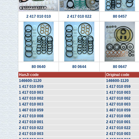
2 417 010 010
2 417 010 022
80 0457
80 0640
80 0644
80 0647
HanJi code
Original code
146600-1120
146600-1120
1 417 010 059
1 417 010 059
1 417 010 003
1 417 010 003
1 427 010 002
1 427 010 002
1 427 010 003
1 427 010 003
1 467 010 059
1 467 010 059
2 417 010 008
2 417 010 008
2 417 010 001
2 417 010 001
2 417 010 022
2 417 010 022
2 417 010 003
2 417 010 003