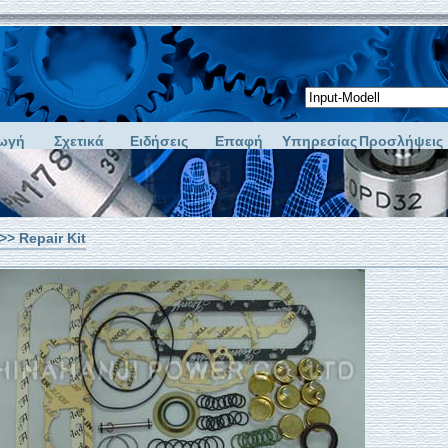
ωγή
Σχετικά
Ειδήσεις
Επαφή
Υπηρεσίας
Προσλήψεις
>> Repair Kit