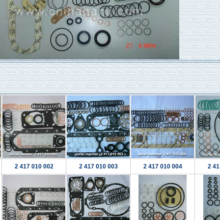
2 417 010 002
2 417 010 003
2 417 010 004
2 41