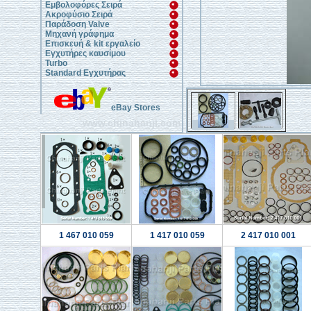
Εμβολοφόρες Σειρά
Ακροφύσιο Σειρά
Παράδοση Valve
Μηχανή γράφημα
Επισκευή & kit εργαλείο
Εγχυτήρες καυσίμου
Turbo
Standard Εγχυτήρας
eBay Stores
www.chinahanji.com
1 467 010 059
1 417 010 059
2 417 010 001