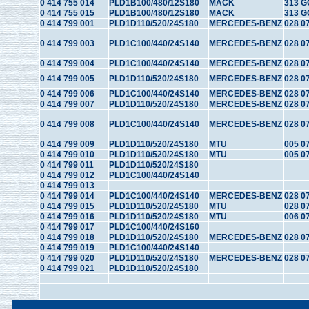
0 414 755 014
PLD1B100/480/12S180
MACK
313 G
0 414 755 015
PLD1B100/480/12S180
MACK
313 G
0 414 799 001
PLD1D110/520/24S180
MERCEDES-BENZ
028 0
0 414 799 003
PLD1C100/440/24S140
MERCEDES-BENZ
028 0
0 414 799 004
PLD1C100/440/24S140
MERCEDES-BENZ
028 0
0 414 799 005
PLD1D110/520/24S180
MERCEDES-BENZ
028 0
0 414 799 006
PLD1C100/440/24S140
MERCEDES-BENZ
028 0
0 414 799 007
PLD1D110/520/24S180
MERCEDES-BENZ
028 0
0 414 799 008
PLD1C100/440/24S140
MERCEDES-BENZ
028 0
0 414 799 009
PLD1D110/520/24S180
MTU
005 0
0 414 799 010
PLD1D110/520/24S180
MTU
005 0
0 414 799 011
PLD1D110/520/24S180
0 414 799 012
PLD1C100/440/24S140
0 414 799 013
0 414 799 014
PLD1C100/440/24S140
MERCEDES-BENZ
028 0
0 414 799 015
PLD1D110/520/24S180
MTU
028 0
0 414 799 016
PLD1D110/520/24S180
MTU
006 0
0 414 799 017
PLD1C100/440/24S160
0 414 799 018
PLD1D110/520/24S180
MERCEDES-BENZ
028 0
0 414 799 019
PLD1C100/440/24S140
0 414 799 020
PLD1D110/520/24S180
MERCEDES-BENZ
028 0
0 414 799 021
PLD1D110/520/24S180