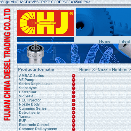
<%@LANGUAGE="VBSCRIPT" CODEPAGE="65001"%>
Home
Inleid
Productinformatie
Home
>>
Nozzle Holders
>
AMBAC Series
VE Pump
Series Delphi-Lucas
Stanadyne
Caterpillar
VP Serie
HEUI Injector
Nozzle Body
Cummins Series
Detroit serie
Yanmar
EUP
Electronic Control
Common Rail-systeem