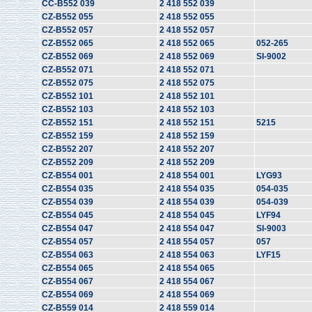
CC-B552 039
2 418 552 039
CZ-B552 055
2 418 552 055
CZ-B552 057
2 418 552 057
CZ-B552 065
2 418 552 065
052-265
CZ-B552 069
2 418 552 069
SI-9002
CZ-B552 071
2 418 552 071
CZ-B552 075
2 418 552 075
CZ-B552 101
2 418 552 101
CZ-B552 103
2 418 552 103
CZ-B552 151
2 418 552 151
5215
CZ-B552 159
2 418 552 159
CZ-B552 207
2 418 552 207
CZ-B552 209
2 418 552 209
CZ-B554 001
2 418 554 001
LYG93
CZ-B554 035
2 418 554 035
054-035
CZ-B554 039
2 418 554 039
054-039
CZ-B554 045
2 418 554 045
LYF94
CZ-B554 047
2 418 554 047
SI-9003
CZ-B554 057
2 418 554 057
057
CZ-B554 063
2 418 554 063
LYF15
CZ-B554 065
2 418 554 065
CZ-B554 067
2 418 554 067
CZ-B554 069
2 418 554 069
CZ-B559 014
2 418 559 014