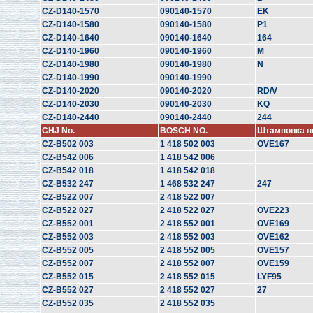
CZ-D140-1570
090140-1570
EK
CZ-D140-1580
090140-1580
P1
CZ-D140-1640
090140-1640
164
CZ-D140-1960
090140-1960
M
CZ-D140-1980
090140-1980
N
CZ-D140-1990
090140-1990
CZ-D140-2020
090140-2020
RD/V
CZ-D140-2030
090140-2030
KQ
CZ-D140-2440
090140-2440
244
CHJ No.
BOSCH NO.
Штамповка н
CZ-B502 003
1 418 502 003
OVE167
CZ-B542 006
1 418 542 006
CZ-B542 018
1 418 542 018
CZ-B532 247
1 468 532 247
247
CZ-B522 007
2 418 522 007
CZ-B522 027
2 418 522 027
OVE223
CZ-B552 001
2 418 552 001
OVE169
CZ-B552 003
2 418 552 003
OVE162
CZ-B552 005
2 418 552 005
OVE157
CZ-B552 007
2 418 552 007
OVE159
CZ-B552 015
2 418 552 015
LYF95
CZ-B552 027
2 418 552 027
27
CZ-B552 035
2 418 552 035