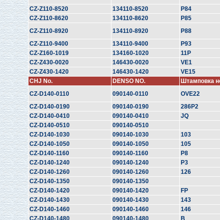
CZ-Z110-8520
134110-8520
P84
CZ-Z110-8620
134110-8620
P85
CZ-Z110-8920
134110-8920
P88
CZ-Z110-9400
134110-9400
P93
CZ-Z160-1019
134160-1020
11P
CZ-Z430-0020
146430-0020
VE1
CZ-Z430-1420
146430-1420
VE15
CHJ No.
DENSO NO.
Штамповка н
CZ-D140-0110
090140-0110
OVE22
CZ-D140-0190
090140-0190
286P2
CZ-D140-0410
090140-0410
JQ
CZ-D140-0510
090140-0510
CZ-D140-1030
090140-1030
103
CZ-D140-1050
090140-1050
105
CZ-D140-1160
090140-1160
P8
CZ-D140-1240
090140-1240
P3
CZ-D140-1260
090140-1260
126
CZ-D140-1350
090140-1350
CZ-D140-1420
090140-1420
FP
CZ-D140-1430
090140-1430
143
CZ-D140-1460
090140-1460
146
CZ-D140-1480
090140-1480
B