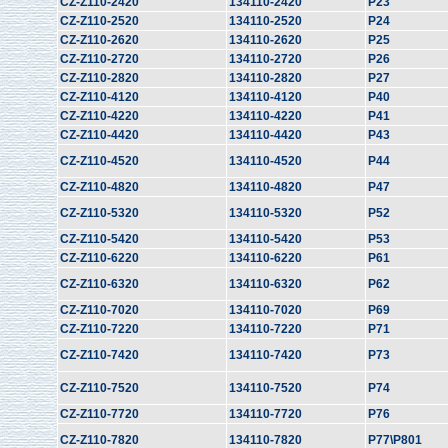
CZ-Z110-2420
134110-2420
P23
CZ-Z110-2520
134110-2520
P24
CZ-Z110-2620
134110-2620
P25
CZ-Z110-2720
134110-2720
P26
CZ-Z110-2820
134110-2820
P27
CZ-Z110-4120
134110-4120
P40
CZ-Z110-4220
134110-4220
P41
CZ-Z110-4420
134110-4420
P43
CZ-Z110-4520
134110-4520
P44
CZ-Z110-4820
134110-4820
P47
CZ-Z110-5320
134110-5320
P52
CZ-Z110-5420
134110-5420
P53
CZ-Z110-6220
134110-6220
P61
CZ-Z110-6320
134110-6320
P62
CZ-Z110-7020
134110-7020
P69
CZ-Z110-7220
134110-7220
P71
CZ-Z110-7420
134110-7420
P73
CZ-Z110-7520
134110-7520
P74
CZ-Z110-7720
134110-7720
P76
CZ-Z110-7820
134110-7820
P77\P801