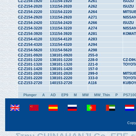
CZ-Z154-1920
131154-1920
A261
ISUZU
CZ-Z154-2020
131154-2020
A262
ISUZU
CZ-Z154-2220
131154-2220
A264
MITSUB
CZ-Z154-2920
131154-2920
A271
NISSAN
CZ-Z154-2420
131154-2420
A266
ISUZU
CZ-Z154-3220
131154-3220
A274
NISSA
CZ-Z154-3920
131154-3920
A281
KOMAT
CZ-Z154-4120
131154-4120
A283
CZ-Z154-4320
131154-4320
A294
CZ-Z154-5620
131154-5620
A298
CZ-Z101-0920
138101-0920
255-0
CZ-Z101-1220
138101-1220
228-0
CZ-DI
CZ-Z101-1320
138101-1320
221-0
TOYOT
CZ-Z101-1420
138101-1420
157-0
CZ-Z101-2020
138101-2020
299-0
MITSUB
CZ-Z101-2220
138101-2220
333-0
TOYOT
CZ-Z153-2720
140153-2720
A116
KUBO
Plunger
A
AD
EP9
M
MW
MW_Thin
P
PS710
Copy