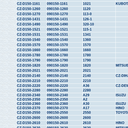
CZ-D150-1161
090150-1161
1021
KUBOT
CZ-D150-1260
090150-1260
1120
CZ-D150-1270
090150-1270
113-0
CZ-D150-1431
090150-1431
126-1
CZ-D150-1490
090150-1490
320-10
CZ-D150-1521
090150-1521
115-1
CZ-D150-1531
090150-1531
1341
CZ-D150-1540
090150-1540
1360
CZ-D150-1570
090150-1570
1570
CZ-D150-1660
090150-1660
1660
CZ-D150-1780
090150-1780
1780
CZ-D150-1790
090150-1790
1790
CZ-D150-1820
090150-1820
1820
MITSUB
CZ-D150-2021
090150-2021
2021
CZ-D150-2140
090150-2140
2140
CZ-DI
CZ-D150-2210
090150-2210
2210
CZ-D150-2220
090150-2220
A36
CZ-DE
CZ-D150-2280
090150-2280
2280
CZ-D150-2340
090150-2340
A29
ISUZU
CZ-D150-2350
090150-2350
A2
CZ-D150-2360
090150-2360
A30
ISUZU
CZ-D150-2370
090150-2370
A17
HINO
CZ-D150-2550
090150-2550
2550
TOYOT
CZ-D150-2600
090150-2600
2600
CZ-D150-2610
090150-2610
2610
HINO