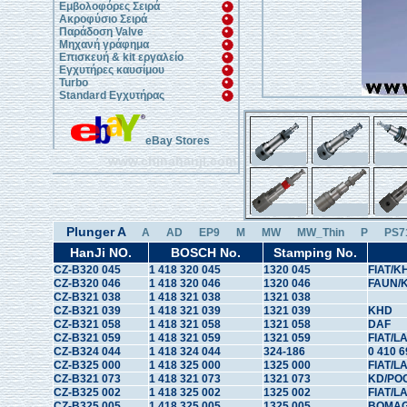
Εμβολοφόρες Σειρά
Ακροφύσιο Σειρά
Παράδοση Valve
Μηχανή γράφημα
Επισκευή & kit εργαλείο
Εγχυτήρες καυσίμου
Turbo
Standard Εγχυτήρας
eBay Stores
www.chinahanji.com
Plunger A
A
AD
EP9
M
MW
MW_Thin
P
PS7
HanJi NO.
BOSCH No.
Stamping No.
CZ-B320 045
1 418 320 045
1320 045
FIAT/K
CZ-B320 046
1 418 320 046
1320 046
FAUN/
CZ-B321 038
1 418 321 038
1321 038
CZ-B321 039
1 418 321 039
1321 039
KHD
CZ-B321 058
1 418 321 058
1321 058
DAF
CZ-B321 059
1 418 321 059
1321 059
FIAT/L
CZ-B324 044
1 418 324 044
324-186
0 410 6
CZ-B325 000
1 418 325 000
1325 000
FIAT/L
CZ-B321 073
1 418 321 073
1321 073
KD/PO
CZ-B325 002
1 418 325 002
1325 002
FIAT/
CZ-B325 005
1 418 325 005
1325 005
BOMAG