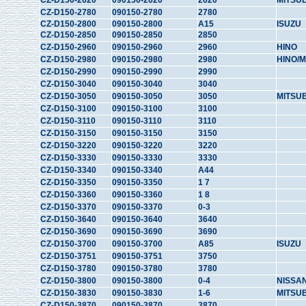
CZ-D150-2620
090150-2620
2620
MITSU
CZ-D150-2780
090150-2780
2780
CZ-D150-2800
090150-2800
A15
ISUZU
CZ-D150-2850
090150-2850
2850
CZ-D150-2960
090150-2960
2960
HINO
CZ-D150-2980
090150-2980
2980
HINO/M
CZ-D150-2990
090150-2990
2990
CZ-D150-3040
090150-3040
3040
CZ-D150-3050
090150-3050
3050
MITSU
CZ-D150-3100
090150-3100
3100
CZ-D150-3110
090150-3110
3110
CZ-D150-3150
090150-3150
3150
CZ-D150-3220
090150-3220
3220
CZ-D150-3330
090150-3330
3330
CZ-D150-3340
090150-3340
A44
CZ-D150-3350
090150-3350
1 7
CZ-D150-3360
090150-3360
1 8
CZ-D150-3370
090150-3370
0-3
CZ-D150-3640
090150-3640
3640
CZ-D150-3690
090150-3690
3690
CZ-D150-3700
090150-3700
A85
ISUZU
CZ-D150-3751
090150-3751
3750
CZ-D150-3780
090150-3780
3780
CZ-D150-3800
090150-3800
0-4
NISSA
CZ-D150-3830
090150-3830
1-6
MITSUB
CZ-D150-3870
090150-3870
3870