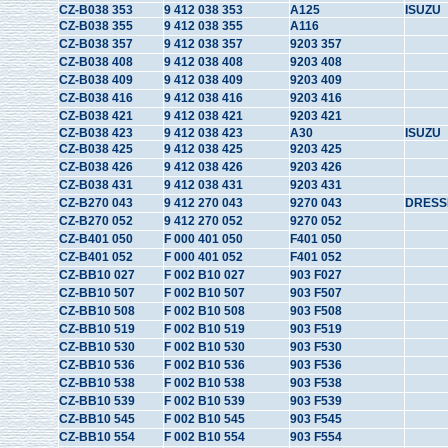
CZ-B038 353
9 412 038 353
A125
ISUZU
CZ-B038 355
9 412 038 355
A116
CZ-B038 357
9 412 038 357
9203 357
CZ-B038 408
9 412 038 408
9203 408
CZ-B038 409
9 412 038 409
9203 409
CZ-B038 416
9 412 038 416
9203 416
CZ-B038 421
9 412 038 421
9203 421
CZ-B038 423
9 412 038 423
A30
ISUZU
CZ-B038 425
9 412 038 425
9203 425
CZ-B038 426
9 412 038 426
9203 426
CZ-B038 431
9 412 038 431
9203 431
CZ-B270 043
9 412 270 043
9270 043
DRESSE
CZ-B270 052
9 412 270 052
9270 052
CZ-B401 050
F 000 401 050
F401 050
CZ-B401 052
F 000 401 052
F401 052
CZ-BB10 027
F 002 B10 027
903 F027
CZ-BB10 507
F 002 B10 507
903 F507
CZ-BB10 508
F 002 B10 508
903 F508
CZ-BB10 519
F 002 B10 519
903 F519
CZ-BB10 530
F 002 B10 530
903 F530
CZ-BB10 536
F 002 B10 536
903 F536
CZ-BB10 538
F 002 B10 538
903 F538
CZ-BB10 539
F 002 B10 539
903 F539
CZ-BB10 545
F 002 B10 545
903 F545
CZ-BB10 554
F 002 B10 554
903 F554