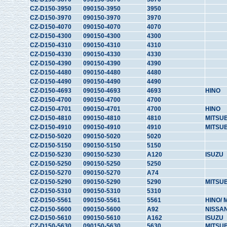
CZ-D150-3950
090150-3950
3950
CZ-D150-3970
090150-3970
3970
CZ-D150-4070
090150-4070
4070
CZ-D150-4300
090150-4300
4300
CZ-D150-4310
090150-4310
4310
CZ-D150-4330
090150-4330
4330
CZ-D150-4390
090150-4390
4390
CZ-D150-4480
090150-4480
4480
CZ-D150-4490
090150-4490
4490
CZ-D150-4693
090150-4693
4693
HINO
CZ-D150-4700
090150-4700
4700
CZ-D150-4701
090150-4701
4700
HINO
CZ-D150-4810
090150-4810
4810
MITSUB
CZ-D150-4910
090150-4910
4910
MITSUB
CZ-D150-5020
090150-5020
5020
CZ-D150-5150
090150-5150
5150
CZ-D150-5230
090150-5230
A120
ISUZU
CZ-D150-5250
090150-5250
5250
CZ-D150-5270
090150-5270
A74
CZ-D150-5290
090150-5290
5290
MITSUB
CZ-D150-5310
090150-5310
5310
CZ-D150-5561
090150-5561
5561
HINO/ 
CZ-D150-5600
090150-5600
A92
NISSAN
CZ-D150-5610
090150-5610
A162
ISUZU
CZ-D150-5630
090150-5630
5630
MITSUB