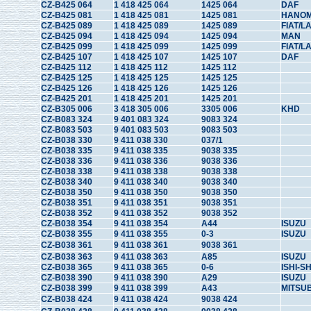
CZ-B425 064
1 418 425 064
1425 064
DAF
CZ-B425 081
1 418 425 081
1425 081
HANO
CZ-B425 089
1 418 425 089
1425 089
FIAT/L
CZ-B425 094
1 418 425 094
1425 094
MAN
CZ-B425 099
1 418 425 099
1425 099
FIAT/
CZ-B425 107
1 418 425 107
1425 107
DAF
CZ-B425 112
1 418 425 112
1425 112
CZ-B425 125
1 418 425 125
1425 125
CZ-B425 126
1 418 425 126
1425 126
CZ-B425 201
1 418 425 201
1425 201
CZ-B305 006
3 418 305 006
3305 006
KHD
CZ-B083 324
9 401 083 324
9083 324
CZ-B083 503
9 401 083 503
9083 503
CZ-B038 330
9 411 038 330
037/1
CZ-B038 335
9 411 038 335
9038 335
CZ-B038 336
9 411 038 336
9038 336
CZ-B038 338
9 411 038 338
9038 338
CZ-B038 340
9 411 038 340
9038 340
CZ-B038 350
9 411 038 350
9038 350
CZ-B038 351
9 411 038 351
9038 351
CZ-B038 352
9 411 038 352
9038 352
CZ-B038 354
9 411 038 354
A44
ISUZU
CZ-B038 355
9 411 038 355
0-3
ISUZU
CZ-B038 361
9 411 038 361
9038 361
CZ-B038 363
9 411 038 363
A85
ISUZU
CZ-B038 365
9 411 038 365
0-6
ISHI-S
CZ-B038 390
9 411 038 390
A29
ISUZU
CZ-B038 399
9 411 038 399
A43
MITSUB
CZ-B038 424
9 411 038 424
9038 424