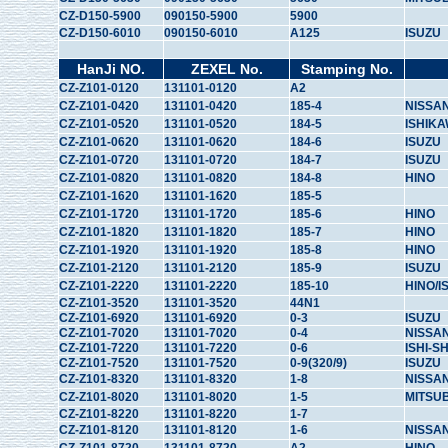
CZ-D150-5900
090150-5900
5900
CZ-D150-6010
090150-6010
A125
ISUZU
HanJi NO.
ZEXEL No.
Stamping No.
CZ-Z101-0120
131101-0120
A2
CZ-Z101-0420
131101-0420
185-4
NISSAN
CZ-Z101-0520
131101-0520
184-5
ISHIKA
CZ-Z101-0620
131101-0620
184-6
ISUZU
CZ-Z101-0720
131101-0720
184-7
ISUZU
CZ-Z101-0820
131101-0820
184-8
HINO
CZ-Z101-1620
131101-1620
185-5
CZ-Z101-1720
131101-1720
185-6
HINO
CZ-Z101-1820
131101-1820
185-7
HINO
CZ-Z101-1920
131101-1920
185-8
HINO
CZ-Z101-2120
131101-2120
185-9
ISUZU
CZ-Z101-2220
131101-2220
185-10
HINO/I
CZ-Z101-3520
131101-3520
44N1
CZ-Z101-6920
131101-6920
0-3
ISUZU
CZ-Z101-7020
131101-7020
0-4
NISSA
CZ-Z101-7220
131101-7220
0-6
ISHI-S
CZ-Z101-7520
131101-7520
0-9(320/9)
ISUZU
CZ-Z101-8320
131101-8320
1-8
NISSAN
CZ-Z101-8020
131101-8020
1-5
MITSUB
CZ-Z101-8220
131101-8220
1-7
CZ-Z101-8120
131101-8120
1-6
NISSAN