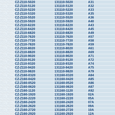
CZ-Z110-5020
131110-5020
A31
CZ-Z110-5120
131110-5120
A32
CZ-Z110-5220
131110-5220
A33
CZ-Z110-5320
131110-5320
A35
CZ-Z110-5520
131110-5520
A36
CZ-Z110-5920
131110-5920
A40
CZ-Z110-6220
131110-6220
A43
CZ-Z110-6420
131110-6420
A45
CZ-Z110-6820
131110-6820
A49
CZ-Z110-7620
131110-7620
A57
CZ-Z110-7720
131110-7720
A58
CZ-Z110-7820
131110-7820
A59
CZ-Z110-8020
131110-8020
A61
CZ-Z110-8820
131110-8820
A69
CZ-Z110-9020
131110-9020
A71
CZ-Z110-9120
131110-9120
A72
CZ-Z110-9320
131110-9320
A74
CZ-Z110-9420
131110-9420
A75
CZ-Z110-9820
131110-9820
A79
CZ-Z160-0320
131160-0320
A84
CZ-Z160-0420
131160-0420
A85
CZ-Z160-0520
131160-0520
A86
CZ-Z160-0620
131160-0620
A87
CZ-Z160-1120
131160-1120
A92
CZ-Z160-1920
131160-1920
02A
CZ-Z160-2220
131160-2220
05A
CZ-Z160-2420
131160-2420
07A
CZ-Z160-2620
131160-2620
09A
CZ-Z160-2720
131160-2720
10A
CZ-Z160-2920
131160-2920
12A