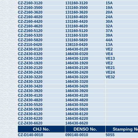
CZ-Z160-3120
131160-3120
15A
CZ-Z160-3500
131160-3500
19A
CZ-Z160-3620
131160-3620
20A
CZ-Z160-4020
131160-4020
24A
CZ-Z160-4420
131160-4420
30A
CZ-Z160-4620
131160-4620
32A
CZ-Z160-5120
131160-5120
37A
CZ-Z160-5320
131160-5320
39A
CZ-Z160-5820
131160-5820
44A
CZ-Z110-0420
138110-0420
13A
CZ-Z430-0120
146430-0120
VE2
CZ-Z430-0320
146430-0320
VE4
CZ-Z430-1220
146430-1220
VE13
CZ-Z430-1920
146430-1920
VE2
CZ-Z430-2120
146430-2120
VE21
CZ-Z430-2420
146430-2420
VE24
CZ-Z430-3220
146430-3220
VE32
CZ-Z430-3320
146430-3320
CZ-Z430-3420
146430-3420
CZ-Z430-3920
146430-3920
CZ-Z430-4120
146430-4120
CZ-Z430-4820
146430-4820
CZ-Z430-5520
146430-5520
CZ-Z430-5920
146430-5920
CZ-Z430-6120
146430-6120
CZ-Z430-6220
146430-6220
CZ-Z430-6620
146430-6620
CHJ No.
DENSO No.
Stamping N
CZ-D140-0010
090140-0010
50S5