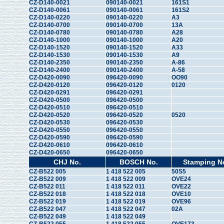
CZ-D140-0021
090140-0021
161S1
CZ-D140-0061
090140-0061
161S2
CZ-D140-0220
090140-0220
A3
CZ-D140-0700
090140-0700
13A
CZ-D140-0780
090140-0780
A28
CZ-D140-1000
090140-1000
A20
CZ-D140-1520
090140-1520
A33
CZ-D140-1530
090140-1530
A9
CZ-D140-2350
090140-2350
A-86
CZ-D140-2400
090140-2400
A-58
CZ-D420-0090
096420-0090
OO90
CZ-D420-0120
096420-0120
0120
CZ-D420-0291
096420-0291
CZ-D420-0500
096420-0500
CZ-D420-0510
096420-0510
CZ-D420-0520
096420-0520
0520
CZ-D420-0530
096420-0530
CZ-D420-0550
096420-0550
CZ-D420-0590
096420-0590
CZ-D420-0610
096420-0610
CZ-D420-0650
096420-0650
CHJ No.
BOSCH No.
Stamping N
CZ-B522 005
1 418 522 005
50S5
CZ-B522 009
1 418 522 009
OVE24
CZ-B522 011
1 418 522 011
OVE22
CZ-B522 018
1 418 522 018
OVE10
CZ-B522 019
1 418 522 019
OVE96
CZ-B522 047
1 418 522 047
02A
CZ-B522 049
1 418 522 049