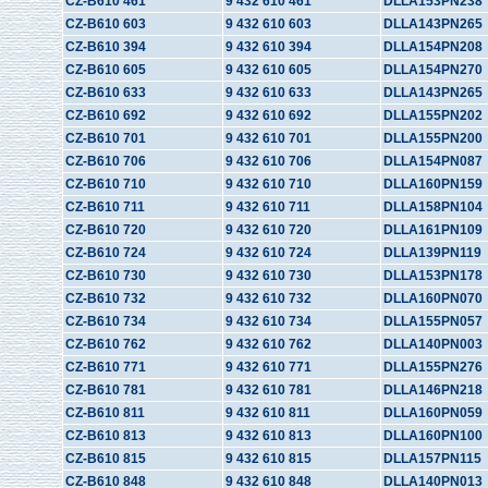
CZ-B610 461
9 432 610 461
DLLA153PN238
CZ-B610 603
9 432 610 603
DLLA143PN265
CZ-B610 394
9 432 610 394
DLLA154PN208
CZ-B610 605
9 432 610 605
DLLA154PN270
CZ-B610 633
9 432 610 633
DLLA143PN265
CZ-B610 692
9 432 610 692
DLLA155PN202
CZ-B610 701
9 432 610 701
DLLA155PN200
CZ-B610 706
9 432 610 706
DLLA154PN087
CZ-B610 710
9 432 610 710
DLLA160PN159
CZ-B610 711
9 432 610 711
DLLA158PN104
CZ-B610 720
9 432 610 720
DLLA161PN109
CZ-B610 724
9 432 610 724
DLLA139PN119
CZ-B610 730
9 432 610 730
DLLA153PN178
CZ-B610 732
9 432 610 732
DLLA160PN070
CZ-B610 734
9 432 610 734
DLLA155PN057
CZ-B610 762
9 432 610 762
DLLA140PN003
CZ-B610 771
9 432 610 771
DLLA155PN276
CZ-B610 781
9 432 610 781
DLLA146PN218
CZ-B610 811
9 432 610 811
DLLA160PN059
CZ-B610 813
9 432 610 813
DLLA160PN100
CZ-B610 815
9 432 610 815
DLLA157PN115
CZ-B610 848
9 432 610 848
DLLA140PN013