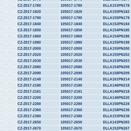
CZ-Z017-1780
105017-1780
DLLA153PN178
CZ-Z017-1820
105017-1820
DLLA155PN182
CZ-Z017-1790
105017-1790
DLLA155PN179
CZ-Z017-1840
105017-1840
DLLA152PN184
CZ-Z017-1850
105017-1850
DLLA154PN185
CZ-Z017-1860
105017-1860
DLLA154PN186
CZ-Z017-1980
105017-1980
DLLA155PN198
CZ-Z017-2000
105017-2000
DLLA155PN200
CZ-Z017-2020
105017-2020
DLLA155PN202
CZ-Z017-2030
105017-2030
DLLA153PN203
CZ-Z017-2080
105017-2080
DLLA154PN208
CZ-Z017-2090
105017-2090
DLLA158PN209
CZ-Z017-2140
105017-2140
DLLA161PN214
CZ-Z017-2180
105017-2180
DLLA146PN218
CZ-Z017-2181
105017-2181
DLLA146PN218
CZ-Z017-2200
105017-2200
DLLA146PN220
CZ-Z017-2280
105017-2280
DLLA150PN228
CZ-Z017-2360
105017-2360
DLLA158PN236
CZ-Z017-2380
105017-2380
DLLA153PN238
CZ-Z017-2650
105017-2650
DLLA143PN265
CZ-Z017-2670
105017-2670
DLLA152PN267