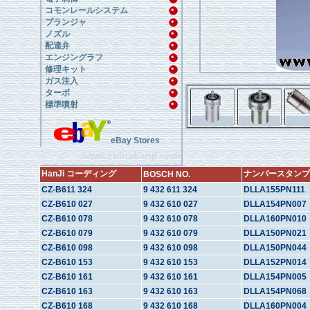
コモンレールシステム
プランジャ
ノズル
配達弁
エンジングラフ
修理キット
ガス注入
ターボ
標準噴射
eBay Stores
www.chinahanji.com
HanJi コーディング
ナンバースタンプ
BOSCH NO.
CZ-B611 324
9 432 611 324
DLLA155PN111
CZ-B610 027
9 432 610 027
DLLA154PN007
CZ-B610 078
9 432 610 078
DLLA160PN010
CZ-B610 079
9 432 610 079
DLLA150PN021
CZ-B610 098
9 432 610 098
DLLA150PN044
CZ-B610 153
9 432 610 153
DLLA152PN014
CZ-B610 161
9 432 610 161
DLLA154PN005
CZ-B610 163
9 432 610 163
DLLA154PN068
CZ-B610 168
9 432 610 168
DLLA160PN004