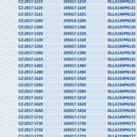
CZ-Z017-1210
105017-1210
DLLA156PN121
CZ-Z017-1220
105017-1220
DLLA146PN122
CZ-Z017-1221
105017-1221
DLLA146PN122
CZ-Z017-1260
105019-1260
DLLA145PN238
CZ-Z017-1300
105017-1300
DLLA157PN130
CZ-Z017-1320
105017-1320
DLLA161PN132
CZ-Z017-1330
105017-1330
DLLA157PN133
CZ-Z017-1350
105017-1350
DLLA160PN135
CZ-Z017-1360
105017-1360
DLLA141PN136
CZ-Z017-1410
105017-1410
DLLA160PN141
CZ-Z017-1460
105017-1460
DLLA160PN146
CZ-Z017-1490
105017-1490
DLLA160PN149
CZ-Z017-1520
105017-1520
DLLA153PN152
CZ-Z017-1550
105017-1550
DLLA154PN155
CZ-Z017-1590
105017-1590
DLLA160PN159
CZ-Z017-1610
105017-1610
DLLA154PN161
CZ-Z017-1620
105017-1620
DLLA154PN162
CZ-Z017-1650
105017-1650
DLLA157PN165
CZ-Z017-1710
105017-1710
DLLA160PN171
CZ-Z017-1730
105017-1730
DLLA154PN173
CZ-Z017-1740
105017-1740
DLLA155PN174
CZ-Z017-1770
105017-1770
DLLA153PN177