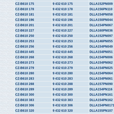
CZ-B610 175
9 432 610 175
DLLA152PN009
CZ-B610 178
9 432 610 178
DLLA156PN110
CZ-B610 181
9 432 610 181
DLLA154PN058
CZ-B610 196
9 432 610 196
DLLA150PN044
CZ-B610 201
9 432 610 201
DLLA154PN067
CZ-B610 227
9 432 610 227
DLLA160PN036
CZ-B610 250
9 432 610 250
DLLA152PN097
CZ-B610 253
9 432 610 253
DLLA146PN055
CZ-B610 256
9 432 610 256
DLLA154PN049
CZ-B610 445
9 432 610 445
DLLA154PN051
CZ-B610 268
9 432 610 268
DLLA154PN006
CZ-B610 273
9 432 610 273
DLLA154PN062
CZ-B610 279
9 432 610 279
DLLA154PN025
CZ-B610 280
9 432 610 280
DLLA154PN064
CZ-B610 283
9 432 610 283
DLLA154PN061
CZ-B610 288
9 432 610 288
DLLA157PN090
CZ-B610 289
9 432 610 289
DLLA154PN116
CZ-B610 300
9 432 610 300
DLLA154PN161
CZ-B610 383
9 432 610 383
DLLA154PN162
CZ-B610 306
9 432 610 306
DLLA154PN017
CZ-B610 320
9 432 610 320
DLLA155PN107