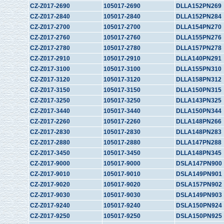
CZ-Z017-2690
105017-2690
DLLA152PN269
CZ-Z017-2840
105017-2840
DLLA152PN284
CZ-Z017-2700
105017-2700
DLLA154PN270
CZ-Z017-2760
105017-2760
DLLA155PN276
CZ-Z017-2780
105017-2780
DLLA157PN278
CZ-Z017-2910
105017-2910
DLLA140PN291
CZ-Z017-3100
105017-3100
DLLA155PN310
CZ-Z017-3120
105017-3120
DLLA158PN312
CZ-Z017-3150
105017-3150
DLLA150PN315
CZ-Z017-3250
105017-3250
DLLA143PN325
CZ-Z017-3440
105017-3440
DLLA150PN344
CZ-Z017-2260
105017-2260
DLLA148PN266
CZ-Z017-2830
105017-2830
DLLA148PN283
CZ-Z017-2880
105017-2880
DLLA147PN288
CZ-Z017-3450
105017-3450
DLLA148PN345
CZ-Z017-9000
105017-9000
DSLA147PN900
CZ-Z017-9010
105017-9010
DSLA149PN901
CZ-Z017-9020
105017-9020
DSLA157PN902
CZ-Z017-9030
105017-9030
DSLA149PN903
CZ-Z017-9240
105017-9240
DSLA150PN924
CZ-Z017-9250
105017-9250
DSLA150PN925