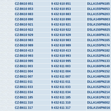
CZ-B610 851
9 432 610 851
DLLA154PN185
CZ-B610 853
9 432 610 853
DLLA155PN053
CZ-B610 883
9 432 610 883
DLLA153PN203
CZ-B610 890
9 432 610 890
DSLA149PN903
CZ-B610 921
9 432 610 921
DSLA150PN924
CZ-B610 922
9 432 610 922
DSLA150PN925
CZ-B610 929
9 432 610 929
DLLA160PN131
CZ-B610 983
9 432 610 983
DLLA157PN165
CZ-B610 989
9 432 610 989
DLLA155PN174
CZ-B610 413
9 432 610 413
DLLA155PN182
CZ-B610 993
9 432 610 993
DLLA152PN143
CZ-B610 995
9 432 610 995
DLLA157PN133
CZ-B611 003
9 432 611 003
DLLA160PN149
CZ-B611 004
9 432 611 004
DLLA153PN152
CZ-B611 007
9 432 611 007
DLLA146PN220
CZ-B611 011
9 432 611 011
DLLA146PN218
CZ-B611 033
9 432 611 033
DLLA152PN213
CZ-B611 034
9 432 611 034
DLLA161PN214
CZ-B611 185
9 432 611 185
DLLA161PN132
CZ-B611 310
9 432 611 310
DLLA140PN002
CZ-B611 317
9 432 611 317
DSLA154PN016