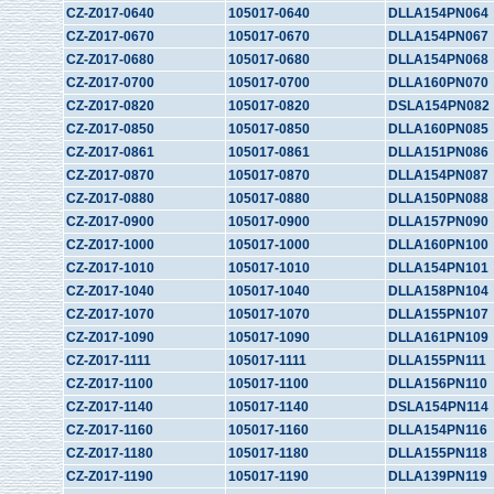
CZ-Z017-0640
105017-0640
DLLA154PN064
CZ-Z017-0670
105017-0670
DLLA154PN067
CZ-Z017-0680
105017-0680
DLLA154PN068
CZ-Z017-0700
105017-0700
DLLA160PN070
CZ-Z017-0820
105017-0820
DSLA154PN082
CZ-Z017-0850
105017-0850
DLLA160PN085
CZ-Z017-0861
105017-0861
DLLA151PN086
CZ-Z017-0870
105017-0870
DLLA154PN087
CZ-Z017-0880
105017-0880
DLLA150PN088
CZ-Z017-0900
105017-0900
DLLA157PN090
CZ-Z017-1000
105017-1000
DLLA160PN100
CZ-Z017-1010
105017-1010
DLLA154PN101
CZ-Z017-1040
105017-1040
DLLA158PN104
CZ-Z017-1070
105017-1070
DLLA155PN107
CZ-Z017-1090
105017-1090
DLLA161PN109
CZ-Z017-1111
105017-1111
DLLA155PN111
CZ-Z017-1100
105017-1100
DLLA156PN110
CZ-Z017-1140
105017-1140
DSLA154PN114
CZ-Z017-1160
105017-1160
DLLA154PN116
CZ-Z017-1180
105017-1180
DLLA155PN118
CZ-Z017-1190
105017-1190
DLLA139PN119