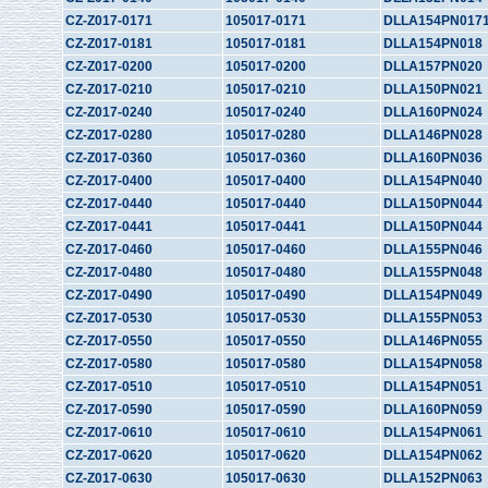
CZ-Z017-0171
105017-0171
DLLA154PN017
CZ-Z017-0181
105017-0181
DLLA154PN018
CZ-Z017-0200
105017-0200
DLLA157PN020
CZ-Z017-0210
105017-0210
DLLA150PN021
CZ-Z017-0240
105017-0240
DLLA160PN024
CZ-Z017-0280
105017-0280
DLLA146PN028
CZ-Z017-0360
105017-0360
DLLA160PN036
CZ-Z017-0400
105017-0400
DLLA154PN040
CZ-Z017-0440
105017-0440
DLLA150PN044
CZ-Z017-0441
105017-0441
DLLA150PN044
CZ-Z017-0460
105017-0460
DLLA155PN046
CZ-Z017-0480
105017-0480
DLLA155PN048
CZ-Z017-0490
105017-0490
DLLA154PN049
CZ-Z017-0530
105017-0530
DLLA155PN053
CZ-Z017-0550
105017-0550
DLLA146PN055
CZ-Z017-0580
105017-0580
DLLA154PN058
CZ-Z017-0510
105017-0510
DLLA154PN051
CZ-Z017-0590
105017-0590
DLLA160PN059
CZ-Z017-0610
105017-0610
DLLA154PN061
CZ-Z017-0620
105017-0620
DLLA154PN062
CZ-Z017-0630
105017-0630
DLLA152PN063