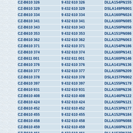
CZ-B610 326
9 432 610 326
DLLA154PN155
CZ-B610 329
9 432 610 329
DSLA149PN901
CZ-B610 334
9 432 610 334
DLLA160PN024
CZ-B610 341
9 432 610 341
DLLA160PN085
CZ-B610 343
9 432 610 343
DLLA150PN056
CZ-B610 353
9 432 610 353
DLLA151PN086
CZ-B610 362
9 432 610 362
DLLA152PN063
CZ-B610 371
9 432 610 371
DLLA154PN186
CZ-B610 374
9 432 610 374
DLLA160PN141
CZ-B611 001
9 432 611 001
DLLA160PN146
CZ-B610 376
9 432 610 376
DLLA141PN136
CZ-B610 377
9 432 610 377
DLLA158PN209
CZ-B610 378
9 432 610 378
DSLA157PN902
CZ-B610 397
9 432 610 397
DLLA155PN179
CZ-B610 931
9 432 610 931
DLLA158PN236
CZ-B610 408
9 432 610 408
DLLA146PN122
CZ-B610 424
9 432 610 424
DLLA156PN121
CZ-B610 452
9 432 610 452
DLLA153PN177
CZ-B610 455
9 432 610 455
DLLA152PN184
CZ-B610 458
9 432 610 458
DLLA150PN088
CZ-B610 459
9 432 610 459
DLLA160PN135