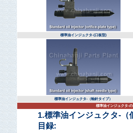
標準油インジュクタ-(口板型)
標準油インジュクタ-（軸針タイプ）
標準油インジュクタ-の
1.標準油インジュクタ-（
目録: