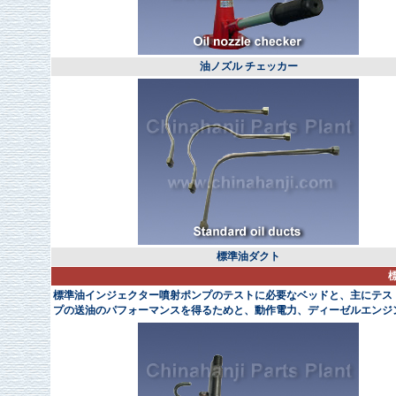
油ノズル チェッカー
標準油ダクト
標準油インジェクター噴射ポンプのテストに必要なベッドと、主にテス
プの送油のパフォーマンスを得るためと、動作電力、ディーゼルエンジ