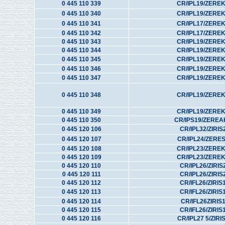
0 445 110 339
CR/IPL19/ZERE
0 445 110 340
CR/IPL19/ZERE
0 445 110 341
CR/IPL17/ZERE
0 445 110 342
CR/IPL17/ZERE
0 445 110 343
CR/IPL19/ZERE
0 445 110 344
CR/IPL19/ZERE
0 445 110 345
CR/IPL19/ZERE
0 445 110 346
CR/IPL19/ZERE
0 445 110 347
CR/IPL19/ZERE
0 445 110 348
CR/IPL19/ZERE
0 445 110 349
CR/IPL19/ZERE
0 445 110 350
CR/IPS19/ZEREA
0 445 120 106
CR/IPL32/ZIRIS
0 445 120 107
CR/IPL24/ZERE
0 445 120 108
CR/IPL23/ZERE
0 445 120 109
CR/IPL23/ZERE
0 445 120 110
CR/IPL26/ZIRIS
0 445 120 111
CR/IPL26/ZIRIS
0 445 120 112
CR/IFL26/ZIRIS
0 445 120 113
CR/IFL26/ZIRIS
0 445 120 114
CR/IFL26ZIRIS
0 445 120 115
CR/IFL26/ZIRIS
0 445 120 116
CR/IPL27 5/ZIRI