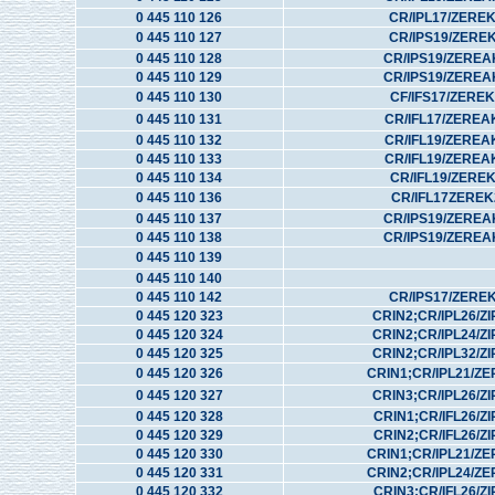
0 445 110 126
CR/IPL17/ZERE
0 445 110 127
CR/IPS19/ZERE
0 445 110 128
CR/IPS19/ZEREA
0 445 110 129
CR/IPS19/ZEREA
0 445 110 130
CF/IFS17/ZERE
0 445 110 131
CR/IFL17/ZEREA
0 445 110 132
CR/IFL19/ZEREA
0 445 110 133
CR/IFL19/ZEREA
0 445 110 134
CR/IFL19/ZERE
0 445 110 136
CR/IFL17ZEREK
0 445 110 137
CR/IPS19/ZEREA
0 445 110 138
CR/IPS19/ZEREA
0 445 110 139
0 445 110 140
0 445 110 142
CR/IPS17/ZERE
0 445 120 323
CRIN2;CR/IPL26/ZI
0 445 120 324
CRIN2;CR/IPL24/ZI
0 445 120 325
CRIN2;CR/IPL32/ZI
0 445 120 326
CRIN1;CR/IPL21/Z
0 445 120 327
CRIN3;CR/IPL26/ZI
0 445 120 328
CRIN1;CR/IFL26/ZI
0 445 120 329
CRIN2;CR/IFL26/ZI
0 445 120 330
CRIN1;CR/IPL21/Z
0 445 120 331
CRIN2;CR/IPL24/Z
0 445 120 332
CRIN3;CR/IFL26/ZI