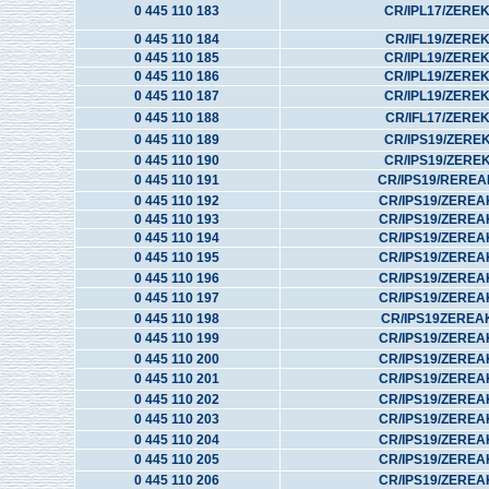
0 445 110 183
CR/IPL17/ZERE
0 445 110 184
CR/IFL19/ZERE
0 445 110 185
CR/IPL19/ZERE
0 445 110 186
CR/IPL19/ZERE
0 445 110 187
CR/IPL19/ZERE
0 445 110 188
CR/IFL17/ZERE
0 445 110 189
CR/IPS19/ZERE
0 445 110 190
CR/IPS19/ZERE
0 445 110 191
CR/IPS19/REREA
0 445 110 192
CR/IPS19/ZEREA
0 445 110 193
CR/IPS19/ZEREA
0 445 110 194
CR/IPS19/ZEREA
0 445 110 195
CR/IPS19/ZEREA
0 445 110 196
CR/IPS19/ZEREA
0 445 110 197
CR/IPS19/ZEREA
0 445 110 198
CR/IPS19ZEREA
0 445 110 199
CR/IPS19/ZEREA
0 445 110 200
CR/IPS19/ZEREA
0 445 110 201
CR/IPS19/ZEREA
0 445 110 202
CR/IPS19/ZEREA
0 445 110 203
CR/IPS19/ZEREA
0 445 110 204
CR/IPS19/ZEREA
0 445 110 205
CR/IPS19/ZEREA
0 445 110 206
CR/IPS19/ZEREA