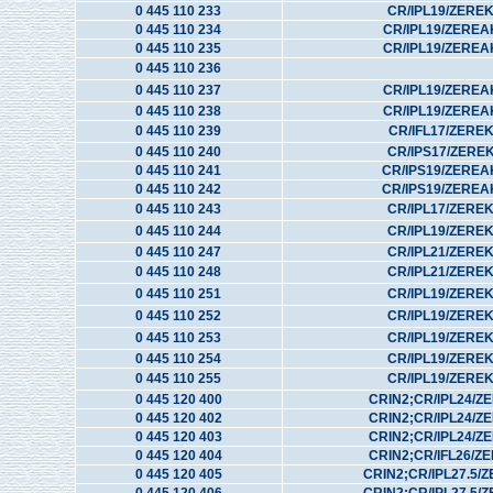
0 445 110 233
CR/IPL19/ZERE
0 445 110 234
CR/IPL19/ZEREA
0 445 110 235
CR/IPL19/ZEREA
0 445 110 236
0 445 110 237
CR/IPL19/ZEREA
0 445 110 238
CR/IPL19/ZEREA
0 445 110 239
CR/IFL17/ZERE
0 445 110 240
CR/IPS17/ZERE
0 445 110 241
CR/IPS19/ZEREA
0 445 110 242
CR/IPS19/ZEREA
0 445 110 243
CR/IPL17/ZERE
0 445 110 244
CR/IPL19/ZERE
0 445 110 247
CR/IPL21/ZERE
0 445 110 248
CR/IPL21/ZERE
0 445 110 251
CR/IPL19/ZERE
0 445 110 252
CR/IPL19/ZERE
0 445 110 253
CR/IPL19/ZERE
0 445 110 254
CR/IPL19/ZERE
0 445 110 255
CR/IPL19/ZERE
0 445 120 400
CRIN2;CR/IPL24/Z
0 445 120 402
CRIN2;CR/IPL24/Z
0 445 120 403
CRIN2;CR/IPL24/Z
0 445 120 404
CRIN2;CR/IFL26/Z
0 445 120 405
CRIN2;CR/IPL27.5/Z