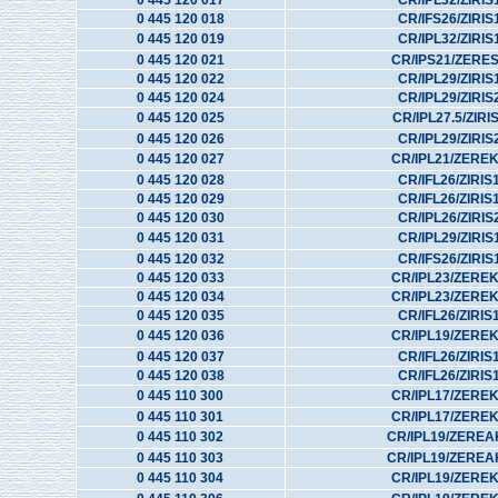
0 445 120 017
CR/IPL32/ZIRIS
0 445 120 018
CR/IFS26/ZIRIS
0 445 120 019
CR/IPL32/ZIRIS
0 445 120 021
CR/IPS21/ZERE
0 445 120 022
CR/IPL29/ZIRIS
0 445 120 024
CR/IPL29/ZIRIS
0 445 120 025
CR/IPL27.5/ZIRI
0 445 120 026
CR/IPL29/ZIRIS
0 445 120 027
CR/IPL21/ZERE
0 445 120 028
CR/IFL26/ZIRIS
0 445 120 029
CR/IFL26/ZIRIS
0 445 120 030
CR/IPL26/ZIRIS
0 445 120 031
CR/IPL29/ZIRIS
0 445 120 032
CR/IFS26/ZIRIS
0 445 120 033
CR/IPL23/ZERE
0 445 120 034
CR/IPL23/ZERE
0 445 120 035
CR/IFL26/ZIRIS
0 445 120 036
CR/IPL19/ZERE
0 445 120 037
CR/IFL26/ZIRIS
0 445 120 038
CR/IFL26/ZIRIS
0 445 110 300
CR/IPL17/ZERE
0 445 110 301
CR/IPL17/ZERE
0 445 110 302
CR/IPL19/ZEREA
0 445 110 303
CR/IPL19/ZEREA
0 445 110 304
CR/IPL19/ZERE