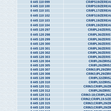
0 445 110 099
CR/IPS19/ZEREA
0 445 110 100
CR/IPS19/ZEREA
0 445 110 101
CR/IPL17/ZEREA
0 445 110 102
CR/IFS19/ZEREA
0 445 110 103
CR/IPL19/ZEREA
0 445 110 104
CR/IPL19/ZEREA
0 445 120 297
CR/IPL24/ZERI
0 445 120 298
CR/IPL36/ZERI
0 445 120 299
CR/IPL36/ZERI
0 445 120 300
CR/IPL36/ZERI
0 445 120 301
CR/IPL36/ZERI
0 445 120 302
CR/IPL36/ZERI
0 445 120 303
CR/IPL36/ZERI
0 445 120 304
CR/IFL26/ZIRIS
0 445 120 305
CR/IFL26/ZIRIS
0 445 120 307
CRIN3;IPL29/ZIR
0 445 120 308
CRIN3;IPL29/ZIR
0 445 120 309
CR/IPL32/ZIRIS
0 445 120 310
CR/IPL32/ZIRIS
0 445 120 311
CRIN3;CR/IPL26/ZI
0 445 120 312
CR/IPL26/ZIRIS
0 445 120 313
CRIN3-18;CR/IPL26/
0 445 120 314
CRIN2;CR/IPL19.5/
0 445 120 315
CRIN3;CR/IPL29/ZI
0 445 120 316
CRIN3;CR/IPL29/ZI