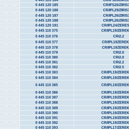
0 445 120 184
CR/IFS26/ZIRIS
0 445 120 185
CR/IFS26/ZIRIS
0 445 120 186
CR/IPL29/ZIRIS
0 445 120 187
CR/IPL26/ZIRIS
0 445 120 188
CR/IPL26/ZIRIS
0 445 120 191
CR/IPL24/ZERE
0 445 110 375
CR/IPL19/ZERE
0 445 110 376
CRI2.2
0 445 110 377
CR/IPL19ZEREK
0 445 110 378
CR/IPL19ZEREK
0 445 110 379
CRI2.0
0 445 110 380
CRI2.0
0 445 110 381
CRI2.2
0 445 110 382
CRI2.5
0 445 110 383
CR/IPL19/ZERE
0 445 110 384
CR/IPL19/ZERE
0 445 110 385
CR/IPL19/ZERE
0 445 110 386
CR/IPL19/ZERE
0 445 110 387
CR/IPL19/ZERE
0 445 110 388
CR/IPL19/ZERE
0 445 110 389
CR/IPL19/ZERE
0 445 110 390
CR/IPL19/ZERE
0 445 110 391
CR/IPL19/ZERE
0 445 110 392
CR/IPL19/ZERE
0 445 110 393
CR/IPL17/ZERE