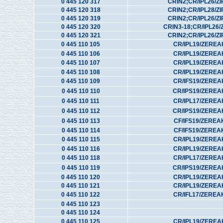
0 445 120 317
CRIN2;CR/IPL26/ZI
0 445 120 318
CRIN2;CR/IPL28/ZI
0 445 120 319
CRIN2;CR/IPL26/ZI
0 445 120 320
CRIN3-18;CR/IPL26/
0 445 120 321
CRIN2;CR/IPL26/ZI
0 445 110 105
CR/IPL19/ZEREA
0 445 110 106
CR/IPL19/ZEREA
0 445 110 107
CR/IPL19/ZEREA
0 445 110 108
CR/IPL19/ZEREA
0 445 110 109
CR/IFS19/ZEREA
0 445 110 110
CR/IPS19/ZEREA
0 445 110 111
CR/IPL17/ZEREA
0 445 110 112
CR/IPS19/ZEREA
0 445 110 113
CF/IFS19/ZEREA
0 445 110 114
CF/IFS19/ZEREA
0 445 110 115
CR/IPL19/ZEREA
0 445 110 116
CR/IPL19/ZEREA
0 445 110 118
CR/IPL17/ZEREA
0 445 110 119
CR/IPS19/ZEREA
0 445 110 120
CR/IPL19/ZEREA
0 445 110 121
CR/IPL19/ZEREA
0 445 110 122
CR/IFL17/ZEREA
0 445 110 123
0 445 110 124
0 445 110 125
CR/IPL19/ZEREA