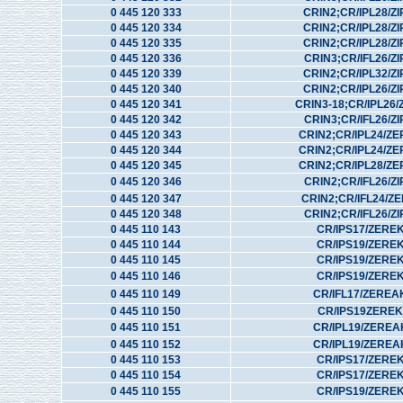
0 445 120 333
CRIN2;CR/IPL28/ZI
0 445 120 334
CRIN2;CR/IPL28/ZI
0 445 120 335
CRIN2;CR/IPL28/ZI
0 445 120 336
CRIN3;CR/IFL26/ZI
0 445 120 339
CRIN2;CR/IPL32/ZI
0 445 120 340
CRIN2;CR/IPL26/ZI
0 445 120 341
CRIN3-18;CR/IPL26/
0 445 120 342
CRIN3;CR/IFL26/ZI
0 445 120 343
CRIN2;CR/IPL24/Z
0 445 120 344
CRIN2;CR/IPL24/Z
0 445 120 345
CRIN2;CR/IPL28/Z
0 445 120 346
CRIN2;CR/IFL26/ZI
0 445 120 347
CRIN2;CR/IFL24/Z
0 445 120 348
CRIN2;CR/IFL26/ZI
0 445 110 143
CR/IPS17/ZERE
0 445 110 144
CR/IPS19/ZERE
0 445 110 145
CR/IPS19/ZERE
0 445 110 146
CR/IPS19/ZERE
0 445 110 149
CR/IFL17/ZEREA
0 445 110 150
CR/IPS19ZERE
0 445 110 151
CR/IPL19/ZEREA
0 445 110 152
CR/IPL19/ZEREA
0 445 110 153
CR/IPS17/ZERE
0 445 110 154
CR/IPS17/ZERE
0 445 110 155
CR/IPS19/ZERE