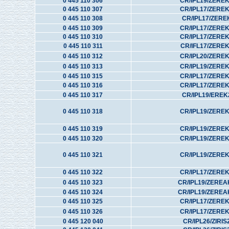
0 445 110 306
CR/IPL19/ZERE
0 445 110 307
CR/IPL17/ZERE
0 445 110 308
CR/IPL17/ZERE
0 445 110 309
CR/IPL17/ZERE
0 445 110 310
CR/IPL17/ZERE
0 445 110 311
CR/IFL17/ZERE
0 445 110 312
CR/IPL20/ZERE
0 445 110 313
CR/IPL19/ZERE
0 445 110 315
CR/IPL17/ZERE
0 445 110 316
CR/IPL17/ZERE
0 445 110 317
CR/IPL19/EREK
0 445 110 318
CR/IPL19/ZERE
0 445 110 319
CR/IPL19/ZERE
0 445 110 320
CR/IPL19/ZERE
0 445 110 321
CR/IPL19/ZERE
0 445 110 322
CR/IPL17/ZERE
0 445 110 323
CR/IPL19/ZEREA
0 445 110 324
CR/IPL19/ZEREA
0 445 110 325
CR/IPL17/ZERE
0 445 110 326
CR/IPL17/ZERE
0 445 120 040
CR/IPL26/ZIRIS