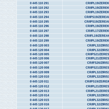
0 445 110 291
CR/IPL19/ZERE
0 445 110 292
CR/IPL19/ZERE
0 445 110 293
CR/IPL19/ZERE
0 445 110 294
CR/IPS19/ZEREA
0 445 110 295
CR/IPS19/ZEREA
0 445 110 296
CR/IPL19/ZERE
0 445 110 297
CR/IFL17/ZERE
0 445 110 298
CR/IFL19/ZEREA
0 445 110 299
CR/IPL19/ZERE
0 445 120 003
CR/IPL32/ZIRIS
0 445 120 004
CR/IPL32/ZIRIS
0 445 120 005
CR/IPS21/ZERE
0 445 120 006
CR/IPL21/ZERE
0 445 120 007
CR/IFS26/ZIRIS
0 445 120 008
CR/IPS21/ZERE
0 445 120 009
CR/IPL32/ZIRIS
0 445 120 010
CR/IPL32/ZIRIS
0 445 120 011
CR/IPS19/ZE/RE/
0 445 120 012
CR/IPL21/ZERE
0 445 120 013
CR/IPL21/ZERE
0 445 120 014
CR/IPL32/ZIRIS
0 445 120 015
CR/IPL32/ZIRIS
0 445 120 016
CR/IPL32/ZIRIS