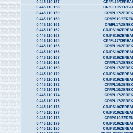
0 445 110 157
CR/IFL19/ZEREA
0 445 110 158
CR/IFL19/ZEREA
0 445 110 159
CR/IPL17/ZERE
0 445 110 160
CR/IPS19/ZERE
0 445 110 161
CR/IFL17/ZERE
0 445 110 162
CR/IPS19/ZEREA
0 445 110 163
CR/IPS19/ZEREA
0 445 110 164
CR/IFL17/ZEREA
0 445 110 165
CR/IPL19/ZERE
0 445 110 166
CR/IPS19/ZEREA
0 445 110 167
CR/IPS19/ZEREA
0 445 110 168
CR/IPL17/ZERE
0 445 110 169
CR/IPL17/ZERE
0 445 110 170
CR/IPS19/ZEREA
0 445 110 171
CR/IPS19/ZEREA
0 445 110 172
CR/IPL19/ZERE
0 445 110 173
CR/IPL10/ZERE
0 445 110 174
CR/IPL17/ZERE
0 445 110 175
CR/IPL17/ZERE
0 445 110 176
CR/IPS19/ZEREA
0 445 110 177
CR/IPS19/ZEREA
0 445 110 178
CR/IPS19/ZERE
0 445 110 179
CR/IPS19/ZEREA
0 445 110 180
CR/IPS19/ZEREA