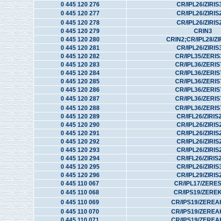
0 445 120 276
CR/IPL26/ZIRIS
0 445 120 277
CR/IPL26/ZIRIS
0 445 120 278
CR/IPL26/ZIRIS
0 445 120 279
CRIN3
0 445 120 280
CRIN2;CR/IPL28/ZI
0 445 120 281
CR/IPL26/ZIRIS
0 445 120 282
CR/IPL35/ZERI
0 445 120 283
CR/IPL36/ZERI
0 445 120 284
CR/IPL36/ZERI
0 445 120 285
CR/IPL36/ZERI
0 445 120 286
CR/IPL36/ZERI
0 445 120 287
CR/IPL36/ZERI
0 445 120 288
CR/IPL36/ZERI
0 445 120 289
CR/IFL26/ZIRIS
0 445 120 290
CR/IPL26/ZIRIS
0 445 120 291
CR/IPL26/ZIRIS
0 445 120 292
CR/IPL26/ZIRIS
0 445 120 293
CR/IPL26/ZIRIS
0 445 120 294
CR/IFL26/ZIRIS
0 445 120 295
CR/IPL26/ZIRIS
0 445 120 296
CR/IPL29/ZIRIS
0 445 110 067
CR/IPL17/ZERE
0 445 110 068
CR/IPS19/ZERE
0 445 110 069
CR/IPS19/ZEREA
0 445 110 070
CR/IPS19/ZEREA
0 445 110 071
CR/IPS19/ZEREA