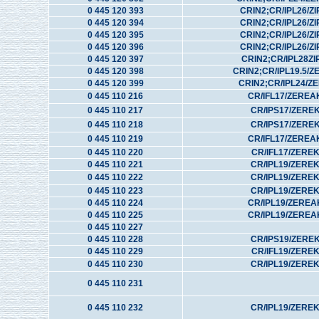
0 445 120 393
CRIN2;CR/IPL26/ZI
0 445 120 394
CRIN2;CR/IPL26/ZI
0 445 120 395
CRIN2;CR/IPL26/ZI
0 445 120 396
CRIN2;CR/IPL26/ZI
0 445 120 397
CRIN2;CR/IPL28ZI
0 445 120 398
CRIN2;CR/IPL19.5/
0 445 120 399
CRIN2;CR/IPL24/Z
0 445 110 216
CR/IFL17/ZEREA
0 445 110 217
CR/IPS17/ZERE
0 445 110 218
CR/IPS17/ZERE
0 445 110 219
CR/IFL17/ZEREA
0 445 110 220
CR/IFL17/ZERE
0 445 110 221
CR/IPL19/ZERE
0 445 110 222
CR/IPL19/ZERE
0 445 110 223
CR/IPL19/ZERE
0 445 110 224
CR/IPL19/ZEREA
0 445 110 225
CR/IPL19/ZEREA
0 445 110 227
0 445 110 228
CR/IPS19/ZERE
0 445 110 229
CR/IFL19/ZERE
0 445 110 230
CR/IPL19/ZERE
0 445 110 231
0 445 110 232
CR/IPL19/ZERE