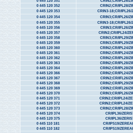
0 445 120 351
CRIN2;CR/IFL26/ZI
0 445 120 352
CRIN2;CR/IPL28/ZI
0 445 120 353
CRIN3-18;CR/IPL26/
0 445 120 354
CRIN3;CR/IPL26/ZI
0 445 120 355
CRIN3-18;CR/IPL26/
0 445 120 356
CRIN3;CR/IFL26/ZI
0 445 120 357
CRIN2;CR/IPL24/Z
0 445 120 358
CRIN3;CR/IPL29/ZI
0 445 120 359
CRIN3;CR/IPL29/ZI
0 445 120 360
CRIN2;CR/IPL24/ZI
0 445 120 361
CRIN2;CR/IPL24/ZI
0 445 120 362
CRIN2;CR/IPL28/ZI
0 445 120 363
CRIN2;CR/IPL28/ZI
0 445 120 364
CRIN2;CR/IPL28/ZI
0 445 120 366
CRIN2;CR/IPL24/ZI
0 445 120 367
CRIN2;CR/IFL26/ZI
0 445 120 368
CRIN2;CR/IPL29/ZI
0 445 120 369
CRIN2;CR/IFL26/ZI
0 445 120 370
CRIN3;CR/IPL26/ZI
0 445 120 371
CRIN2;CR/IPL24/Z
0 445 120 372
CRIN2;CR/IPL24/Z
0 445 120 373
CRIN2;CR/IPL28/ZI
0 445 120 374
CR/IPL36/ZERI
0 445 120 375
CR/IPL36/ZERI
0 445 110 181
CR/IPS19/ZEREA
0 445 110 182
CR/IPS19/ZEREA