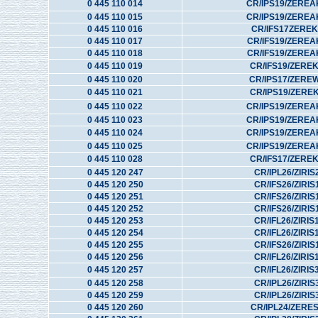
0 445 110 014
CR/IPS19/ZEREA
0 445 110 015
CR/IPS19/ZEREA
0 445 110 016
CR/IFS17ZEREK
0 445 110 017
CR/IFS19/ZEREA
0 445 110 018
CR/IFS19/ZEREA
0 445 110 019
CR/IFS19/ZERE
0 445 110 020
CR/IPS17/ZERE
0 445 110 021
CR/IPS19/ZERE
0 445 110 022
CR/IPS19/ZEREA
0 445 110 023
CR/IPS19/ZEREA
0 445 110 024
CR/IPS19/ZEREA
0 445 110 025
CR/IPS19/ZEREA
0 445 110 028
CR/IFS17/ZERE
0 445 120 247
CR/IPL26/ZIRIS
0 445 120 250
CR/IFS26/ZIRIS
0 445 120 251
CR/IFS26/ZIRIS
0 445 120 252
CR/IFS26/ZIRIS
0 445 120 253
CR/IFL26/ZIRIS
0 445 120 254
CR/IFL26/ZIRIS
0 445 120 255
CR/IFS26/ZIRIS
0 445 120 256
CR/IFL26/ZIRIS
0 445 120 257
CR/IFL26/ZIRIS
0 445 120 258
CR/IPL26/ZIRIS
0 445 120 259
CR/IPL26/ZIRIS
0 445 120 260
CR/IPL24/ZERE