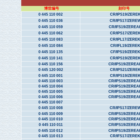
博世编号
刻印号
0 445 110 002
CR/IPS19/ZERE
0 445 110 036
CR/IPS17/ZERE
0 445 110 059
CR/IFS19/ZEREA
0 445 110 062
CR/IPS17/ZERE
0 445 110 083
CR/IPL17/ZERE
0 445 110 084
CR/IFL19/ZERE
0 445 110 135
CF/IPS19/ZERE
0 445 110 141
CR/IPS19/ZERE
0 445 110 156
CR/IPS19/ZEREA
0 445 120 002
CR/IPS21/ZERE
0 445 110 001
CR/IPS19/ZERE
0 445 110 003
CR/IPS19/ZEREA
0 445 110 004
CR/IPS19/ZEREA
0 445 110 005
CR/IPS19/ZEREA
0 445 110 006
CR/IPS19/ZEREA
0 445 110 007
0 445 110 008
CR/IPS17/ZERE
0 445 110 009
CR/IPS19/ZEREA
0 445 110 010
CR/IPS19/ZEREA
0 445 110 011
CR/IPS19/ZEREA
0 445 110 012
CR/IPS19/ZEREA
0 445 110 013
CR/IFS17/ZERE