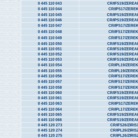
0 445 110 043
CR/IFS19/ZEREA
0 445 110 044
CR/IPS17/ZERE
0 445 110 045
CR/IPS19/ZEREA
0 445 110 046
CR/IPS19/ZEREA
0 445 110 047
CR/IPS17/ZERE
0 445 110 048
CR/IFS17/ZERE
0 445 110 049
CR/IFS17/ZERE
0 445 110 050
CR/IFS19/ZEREA
0 445 110 051
CR/IFS19/ZEREA
0 445 110 052
CR/IFS19/ZEREA
0 445 110 053
CR/IFS19/ZEREA
0 445 110 054
CR/IPL19/ZERE
0 445 110 055
CR/IPL19/ZERE
0 445 110 056
CR/IFS17/ZERE
0 445 110 057
CR/IFS17/ZERE
0 445 110 058
CR/IFS17/ZERE
0 445 110 060
CR/IFS19/ZEREA
0 445 110 061
CR/IFS19/ZEREA
0 445 110 063
CR/IPS17/ZERE
0 445 110 064
CR/IPL17/ZERE
0 445 110 065
CR/IFS19/ZEREA
0 445 110 066
CR/IFS19/ZEREA
0 445 120 273
CR/IFS26/ZIRIS
0 445 120 274
CR/IPL26/ZIRIS
0 445 120 275
CR/IPL26/ZIRIS