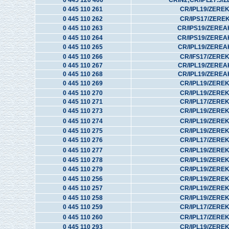
0 445 120 406
CRIN2;CR/IPL27.5/Z
0 445 110 261
CR/IPL19/ZERE
0 445 110 262
CR/IPS17/ZERE
0 445 110 263
CR/IPS19/ZEREA
0 445 110 264
CR/IPS19/ZEREA
0 445 110 265
CR/IPL19/ZEREA
0 445 110 266
CR/IFS17/ZERE
0 445 110 267
CR/IPL19/ZEREA
0 445 110 268
CR/IPL19/ZEREA
0 445 110 269
CR/IPL19/ZERE
0 445 110 270
CR/IPL19/ZERE
0 445 110 271
CR/IPL17/ZERE
0 445 110 273
CR/IPL19/ZERE
0 445 110 274
CR/IPL19/ZERE
0 445 110 275
CR/IPL19/ZERE
0 445 110 276
CR/IPL17/ZERE
0 445 110 277
CR/IPL19/ZERE
0 445 110 278
CR/IPL19/ZERE
0 445 110 279
CR/IPL19/ZERE
0 445 110 256
CR/IPL19/ZERE
0 445 110 257
CR/IPL19/ZERE
0 445 110 258
CR/IPL19/ZERE
0 445 110 259
CR/IPL17/ZERE
0 445 110 260
CR/IPL17/ZERE
0 445 110 293
CR/IPL19/ZERE