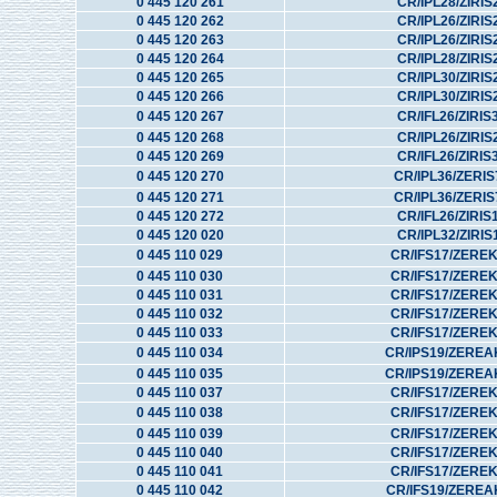
0 445 120 261
CR/IPL28/ZIRIS
0 445 120 262
CR/IPL26/ZIRIS
0 445 120 263
CR/IPL26/ZIRIS
0 445 120 264
CR/IPL28/ZIRIS
0 445 120 265
CR/IPL30/ZIRIS
0 445 120 266
CR/IPL30/ZIRIS
0 445 120 267
CR/IFL26/ZIRIS
0 445 120 268
CR/IPL26/ZIRIS
0 445 120 269
CR/IFL26/ZIRIS
0 445 120 270
CR/IPL36/ZERI
0 445 120 271
CR/IPL36/ZERI
0 445 120 272
CR/IFL26/ZIRIS
0 445 120 020
CR/IPL32/ZIRIS
0 445 110 029
CR/IFS17/ZERE
0 445 110 030
CR/IFS17/ZERE
0 445 110 031
CR/IFS17/ZERE
0 445 110 032
CR/IFS17/ZERE
0 445 110 033
CR/IFS17/ZERE
0 445 110 034
CR/IPS19/ZEREA
0 445 110 035
CR/IPS19/ZEREA
0 445 110 037
CR/IFS17/ZERE
0 445 110 038
CR/IFS17/ZERE
0 445 110 039
CR/IFS17/ZERE
0 445 110 040
CR/IFS17/ZERE
0 445 110 041
CR/IFS17/ZERE
0 445 110 042
CR/IFS19/ZEREA