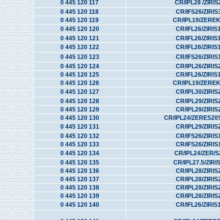
0 445 120 117
CR/IPL28 /ZIRI
0 445 120 118
CR/IFS26/ZIRIS
0 445 120 119
CR/IPL19/ZERE
0 445 120 120
CR/IFL26/ZIRIS
0 445 120 121
CR/IFL26/ZIRIS
0 445 120 122
CR/IFL26/ZIRIS
0 445 120 123
CR/IFS26/ZIRIS
0 445 120 124
CR/IPL26/ZIRIS
0 445 120 125
CR/IFL26/ZIRIS
0 445 120 126
CR/IPL19/ZERE
0 445 120 127
CR/IPL30/ZIRIS
0 445 120 128
CR/IPL29/ZIRIS
0 445 120 129
CR/IPL29/ZIRIS
0 445 120 130
CR/IPL24/ZERES20
0 445 120 131
CR/IPL29/ZIRIS
0 445 120 132
CR/IFS26/ZIRIS
0 445 120 133
CR/IFS26/ZIRIS
0 445 120 134
CR/IPL24/ZER/
0 445 120 135
CR/IPL27.5/ZIRI
0 445 120 136
CR/IPL28/ZIRIS
0 445 120 137
CR/IPL28/ZIRIS
0 445 120 138
CR/IPL28/ZIRIS
0 445 120 139
CR/IPL28/ZIRIS
0 445 120 140
CR/IFL26/ZIRIS