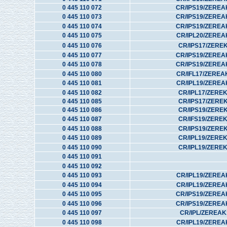
0 445 110 072
CR/IPS19/ZEREA
0 445 110 073
CR/IPS19/ZEREA
0 445 110 074
CR/IPS19/ZEREA
0 445 110 075
CR/IPL20/ZEREA
0 445 110 076
CR/IPS17/ZERE
0 445 110 077
CR/IPS19/ZEREA
0 445 110 078
CR/IPS19/ZEREA
0 445 110 080
CR/IFL17/ZEREA
0 445 110 081
CR/IPL19/ZEREA
0 445 110 082
CR/IPL17/ZERE
0 445 110 085
CR/IPS17/ZERE
0 445 110 086
CR/IPS19/ZERE
0 445 110 087
CR/IFS19/ZERE
0 445 110 088
CR/IPS19/ZERE
0 445 110 089
CR/IPL19/ZERE
0 445 110 090
CR/IPL19/ZERE
0 445 110 091
0 445 110 092
0 445 110 093
CR/IPL19/ZEREA
0 445 110 094
CR/IPL19/ZEREA
0 445 110 095
CR/IPS19/ZEREA
0 445 110 096
CR/IPS19/ZEREA
0 445 110 097
CR/IPL/ZEREAK
0 445 110 098
CR/IPL19/ZEREA