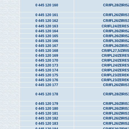
0 445 120 160
CR/IPL28/ZIRIS
0 445 120 161
CR/IFL26/ZIRIS
0 445 120 162
CR/IFL26/ZIRIS
0 445 120 163
CR/IFL24/ZERE
0 445 120 164
CR/IPL26/ZIRIS
0 445 120 165
CR/IPL26/ZIRIS
0 445 120 166
CR/IPL30/ZIRIS
0 445 120 167
CR/IPL26/ZIRIS
0 445 120 168
CR/IPL27,5/ZIRI
0 445 120 169
CR/IPL24/ZERE
0 445 120 170
CR/IPL24/ZERE
0 445 120 173
CR/IPL24/ZERE
0 445 120 174
CR/IPL24/ZERE
0 445 120 175
CR/IPL23/ZERE
0 445 120 176
CR/IPL23/ZERE
0 445 120 177
CR/IFL26/ZIRIS
0 445 120 178
CR/IPL28/ZIRIS
0 445 120 179
CR/IPL26/ZIRIS
0 445 120 180
CR/IPL26/ZIRIS
0 445 120 181
CR/IFL26/ZIRIS
0 445 120 182
CR/IFL26/ZIRIS
0 445 120 183
CR/IFL26/ZIRIS