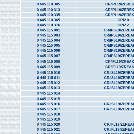
0 445 110 305
CR/IPL19/ZERE
0 445 110 313
CR/IPL19/ZERE
0 445 110 335
CR/IPL19/ZERE
0 445 110 365
CRI2.0
0 445 110 376
CRI2.2
0 445 115 001
CR/IPS19/ZEREA
0 445 115 003
CR/IPS19/ZEREA
0 445 115 004
CR/IPS19/ZEREA
0 445 115 005
CR/IPS19/ZEREA
0 445 115 006
CR/IPS19/ZEREA
0 445 115 007
CR/IPS19/ZEREA
0 445 115 008
CR/IFL19/ZREA
0 445 115 009
CR/IFL19/ZREA
0 445 115 010
CR/ISL19/ZEREA
0 445 115 011
CR/ISL19/ZEREA
0 445 115 012
CR/ISL19/ZEREA
0 445 115 013
CR/ISL19/ZEREA
0 445 115 014
0 445 115 015
0 445 115 016
CR/ISL19/ZEREA
0 445 115 017
CR/ISL19/ZEREA
0 445 115 018
0 445 115 019
0 445 115 020
CR/IFL19/ZEREA
0 445 115 021
CR/IFL19/ZEREA