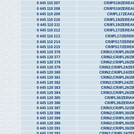
0 445 110 207
CR/IPS19/ZEREA
0 445 110 208
CR/IPS19/ZEREA
0 445 110 209
CR/IFL17ZEAK
0 445 110 210
CR/IFL19/ZEREA
0 445 110 211
CR/IFL19/ZEREA
0 445 110 212
CR/IFL17/ZEREA
0 445 110 213
CR/IPL17/ZERE
0 445 110 214
CR/IPS17/ZERE
0 445 110 215
CR/IPS17/ZERE
0 445 120 376
CRIN3;CR/IPL26/ZI
0 445 120 377
CRIN2;CR/IFL26/ZI
0 445 120 378
CRIN2;CR/IPL26/ZI
0 445 120 379
CRIN2;CR/IPL24/Z
0 445 120 380
CRIN2;CR/IPL24/Z
0 445 120 381
CRIN2;CR/IPL26/ZI
0 445 120 382
CRIN2;CR/IPL24/Z
0 445 120 383
CRIN2;CR/IFL26/ZI
0 445 120 384
CRIN3;CR/IPL26/ZI
0 445 120 385
CR/IPL36/ZERIA
0 445 120 386
CR/IPL36/ZERIA
0 445 120 387
CRIN3;CR/IPL32/ZI
0 445 120 388
CRIN2;CR/IPL30/ZI
0 445 120 389
CRIN2;CR/IPL30/ZI
0 445 120 390
CRIN2;CR/IPL30/ZI
0 445 120 391
CRIN2;CR/IPL30/ZI
0 445 120 392
CRIN2;CR/IPL24/Z