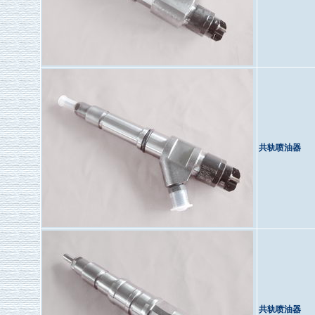
共轨喷油器
共轨喷油器