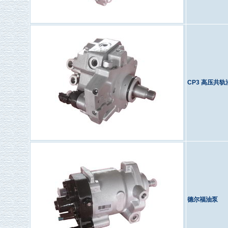
CP3 高压共
德尔福油泵