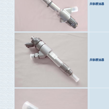
共轨喷油器
共轨喷油器