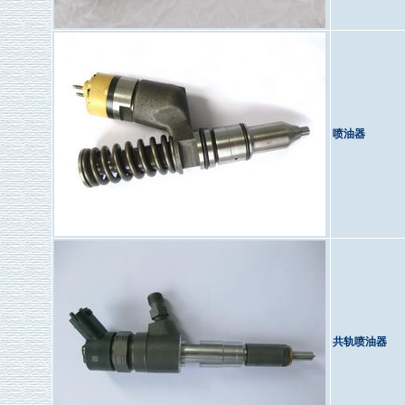
喷油器
共轨喷油器