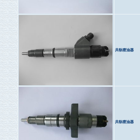
共轨喷油器
共轨喷油器