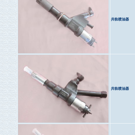
共轨喷油器
共轨喷油器