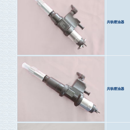
共轨喷油器
共轨喷油器