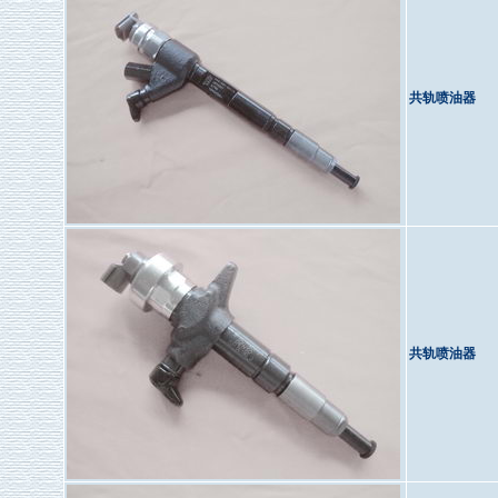
共轨喷油器
共轨喷油器