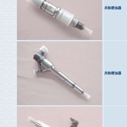
共轨喷油器
共轨喷油器