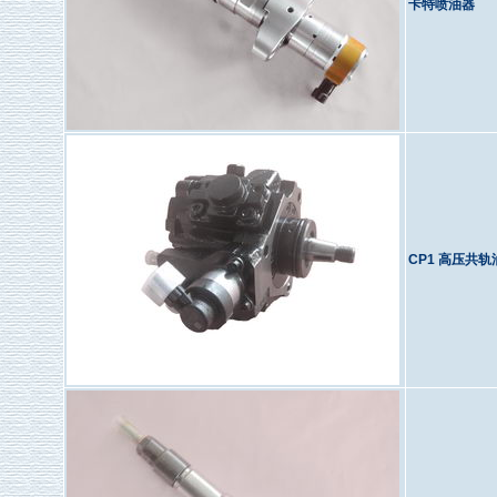
卡特喷油器
CP1 高压共轨