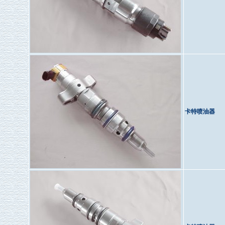
卡特喷油器