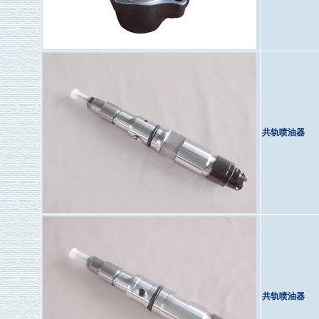
共轨喷油器
共轨喷油器