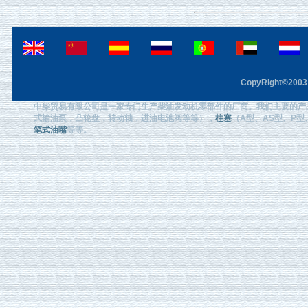
CopyRight©2003 F
中柴贸易有限公司是一家专门生产柴油发动机零部件的厂商。我们主要的产
式输油泵，凸轮盘，转动轴，进油电池阀等等），
柱塞
（A型、AS型、P型、
笔式油嘴
等等。