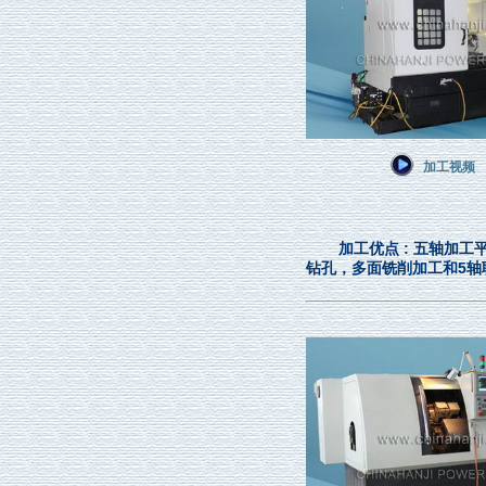
加工视频
加工优点 : 五轴加
钻孔，多面铣削加工和5轴