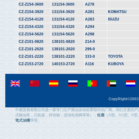
CZ-Z154-3600
131154-3600
A278
CZ-Z154-3920
131154-3920
A281
KOMATSU
CZ-Z154-4120
131154-4120
A283
ISUZU
CZ-Z154-4320
131154-4320
A294
CZ-Z154-5620
131154-5620
A298
CZ-Z101-0820
138101-0820
214-0
CZ-Z101-2020
138101-2020
299-0
CZ-Z101-2220
138101-2220
333-0
TOYOTA
CZ-Z153-2720
140153-2720
A116
KUBOYA
CopyRight©2003 F
中柴贸易有限公司是一家专门生产柴油发动机零部件的厂商。我们主要的产
式输油泵，凸轮盘，转动轴，进油电池阀等等），
柱塞
（A型、AS型、P型、
笔式油嘴
等等。