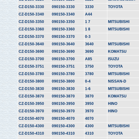
CZ-D150-3330
090150-3330
3330
TOYOTA
CZ-D150-3340
090150-3340
A44
CZ-D150-3350
090150-3350
1 7
MITSUBISHI
CZ-D150-3360
090150-3360
1 8
MITSUBISHI
CZ-D150-3370
090150-3370
0-3
CZ-D150-3640
090150-3640
3640
MITSUBISHI
CZ-D150-3690
090150-3690
3690
KOMATSU
CZ-D150-3700
090150-3700
A85
ISUZU
CZ-D150-3751
090150-3751
3750
TOYOTA
CZ-D150-3780
090150-3780
3780
MITSUBISHI
CZ-D150-3800
090150-3800
0-4
NISSAN-D
CZ-D150-3830
090150-3830
1-6
MITSUBISHI
CZ-D150-3870
090150-3870
3870
KOMATSU
CZ-D150-3950
090150-3950
3950
HINO
CZ-D150-3970
090150-3970
3970
HINO
CZ-D150-4070
090150-4070
4070
CZ-D150-4300
090150-4300
4300
MITSUBISHI
CZ-D150-4310
090150-4310
4310
TOYOTA