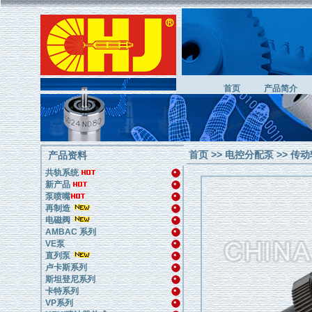
首页
产品简介
首页
>>
电控分配泵
>> 传动
产品资料
共轨系统
新产品
泵喷嘴
再制造
电磁阀
AMBAC 系列
VE泵
直列泵
卢卡斯系列
斯坦登尼系列
卡特系列
VP系列